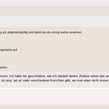
g als allgemeingültig und damit als die einzig wahre ansehen.
nangenehm auf.
ngehen.
Unsinn. Ich habe nur geschrieben, wie ich darüber denke. Andere sehen das an
 ist eins, wo es viele verschiedene Ansichten gibt, wo man eben nicht immer 