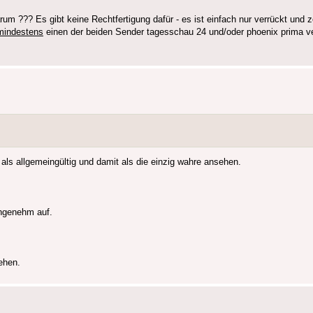
 ??? Es gibt keine Rechtfertigung dafür - es ist einfach nur verrückt und ze
mindestens
einen der beiden Sender tagesschau 24 und/oder phoenix prima v
als allgemeingültig und damit als die einzig wahre ansehen.
angenehm auf.
gehen.