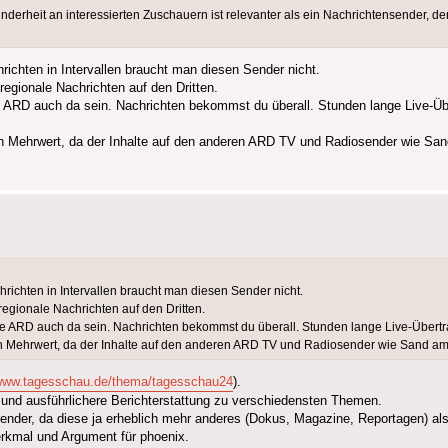
erheit an interessierten Zuschauern ist relevanter als ein Nachrichtensender, de
ichten in Intervallen braucht man diesen Sender nicht.
gionale Nachrichten auf den Dritten.
ollte ARD auch da sein. Nachrichten bekommst du überall. Stunden lange Live
n Mehrwert, da der Inhalte auf den anderen ARD TV und Radiosender wie San
richten in Intervallen braucht man diesen Sender nicht.
gionale Nachrichten auf den Dritten.
sollte ARD auch da sein. Nachrichten bekommst du überall. Stunden lange Live-Übe
in Mehrwert, da der Inhalte auf den anderen ARD TV und Radiosender wie Sand a
/www.tagesschau.de/thema/tagesschau24
).
re und ausführlichere Berichterstattung zu verschiedensten Themen.
nder, da diese ja erheblich mehr anderes (Dokus, Magazine, Reportagen) als
erkmal und Argument für phoenix.