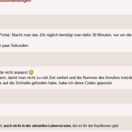
Rufumleitungen
Portal. Macht man das 10x täglich benötigt man dafür 30 Minuten, nur um di
n paar Sekunden.
ode nicht anpasst
n, damit man nicht zu viel Zeit verliert und die Nummer des Anrufers trotzd
s auf die Schnelle gefunden habe, habe ich diese Codes gepostet.
rt,
auch nicht in der aktuellen Laborversion
, die es für die Kaufboxen gibt