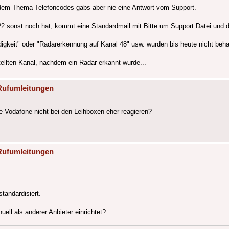
dem Thema Telefoncodes gabs aber nie eine Antwort vom Support.
22 sonst noch hat, kommt eine Standardmail mit Bitte um Support Datei und 
gkeit" oder "Radarerkennung auf Kanal 48" usw. wurden bis heute nicht behan
ellten Kanal, nachdem ein Radar erkannt wurde...
Rufumleitungen
 Vodafone nicht bei den Leihboxen eher reagieren?
Rufumleitungen
tandardisiert.
l als anderer Anbieter einrichtet?