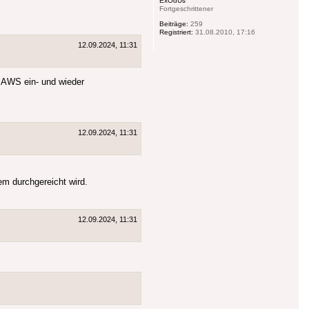
ExOdUs
Fortgeschrittener
Beiträge:
259
Registriert:
31.08.2010, 17:16
12.09.2024, 11:31
e AWS ein- und wieder
12.09.2024, 11:31
em durchgereicht wird.
12.09.2024, 11:31