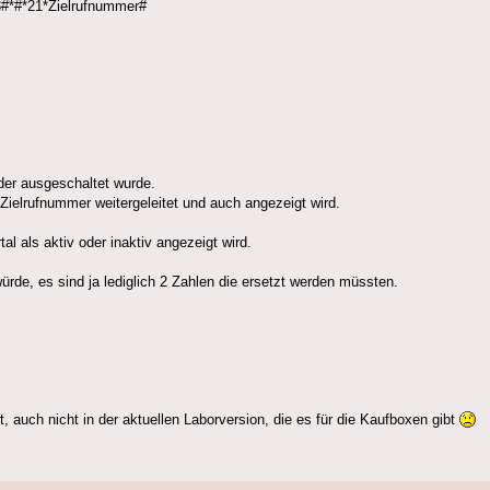
23#*#*21*Zielrufnummer#
der ausgeschaltet wurde.
Zielrufnummer weitergeleitet und auch angezeigt wird.
l als aktiv oder inaktiv angezeigt wird.
rde, es sind ja lediglich 2 Zahlen die ersetzt werden müssten.
 auch nicht in der aktuellen Laborversion, die es für die Kaufboxen gibt