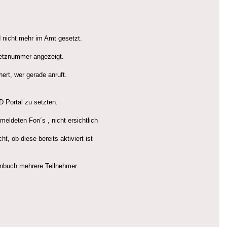
d nicht mehr im Amt gesetzt.
netznummer angezeigt.
rt, wer gerade anruft.
 Portal zu setzten.
meldeten Fon´s , nicht ersichtlich
 ob diese bereits aktiviert ist
onbuch mehrere Teilnehmer