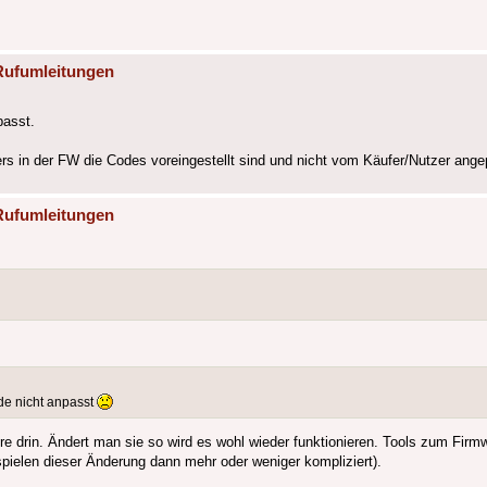
Rufumleitungen
passt.
ters in der FW die Codes voreingestellt sind und nicht vom Käufer/Nutzer an
Rufumleitungen
ode nicht anpasst
e drin. Ändert man sie so wird es wohl wieder funktionieren. Tools zum Firmwa
pielen dieser Änderung dann mehr oder weniger kompliziert).