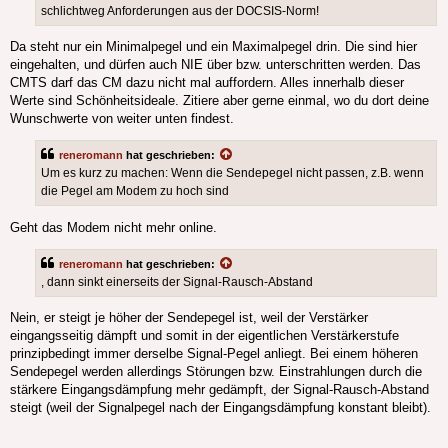
schlichtweg Anforderungen aus der DOCSIS-Norm!
Da steht nur ein Minimalpegel und ein Maximalpegel drin. Die sind hier
eingehalten, und dürfen auch NIE über bzw. unterschritten werden. Das
CMTS darf das CM dazu nicht mal auffordern. Alles innerhalb dieser
Werte sind Schönheitsideale. Zitiere aber gerne einmal, wo du dort deine
Wunschwerte von weiter unten findest.
reneromann
hat geschrieben:
Um es kurz zu machen: Wenn die Sendepegel nicht passen, z.B. wenn
die Pegel am Modem zu hoch sind
Geht das Modem nicht mehr online.
reneromann
hat geschrieben:
, dann sinkt einerseits der Signal-Rausch-Abstand
Nein, er steigt je höher der Sendepegel ist, weil der Verstärker
eingangsseitig dämpft und somit in der eigentlichen Verstärkerstufe
prinzipbedingt immer derselbe Signal-Pegel anliegt. Bei einem höheren
Sendepegel werden allerdings Störungen bzw. Einstrahlungen durch die
stärkere Eingangsdämpfung mehr gedämpft, der Signal-Rausch-Abstand
steigt (weil der Signalpegel nach der Eingangsdämpfung konstant bleibt).