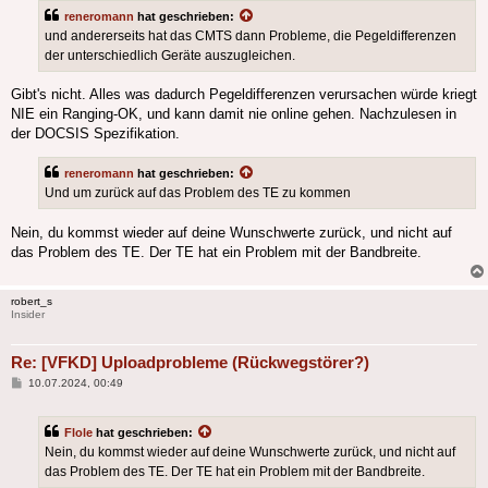
reneromann
hat geschrieben:
und andererseits hat das CMTS dann Probleme, die Pegeldifferenzen
der unterschiedlich Geräte auszugleichen.
Gibt's nicht. Alles was dadurch Pegeldifferenzen verursachen würde kriegt
NIE ein Ranging-OK, und kann damit nie online gehen. Nachzulesen in
der DOCSIS Spezifikation.
reneromann
hat geschrieben:
Und um zurück auf das Problem des TE zu kommen
Nein, du kommst wieder auf deine Wunschwerte zurück, und nicht auf
das Problem des TE. Der TE hat ein Problem mit der Bandbreite.
robert_s
Insider
Re: [VFKD] Uploadprobleme (Rückwegstörer?)
Beitrag
10.07.2024, 00:49
Flole
hat geschrieben:
Nein, du kommst wieder auf deine Wunschwerte zurück, und nicht auf
das Problem des TE. Der TE hat ein Problem mit der Bandbreite.