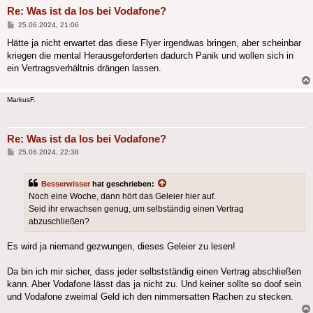
Re: Was ist da los bei Vodafone?
Beitrag
25.06.2024, 21:06
Hätte ja nicht erwartet das diese Flyer irgendwas bringen, aber scheinbar
kriegen die mental Herausgeforderten dadurch Panik und wollen sich in
ein Vertragsverhältnis drängen lassen.
MarkusF.
Re: Was ist da los bei Vodafone?
Beitrag
25.06.2024, 22:38
Besserwisser
hat geschrieben:
Noch eine Woche, dann hört das Geleier hier auf.
Seid ihr erwachsen genug, um selbständig einen Vertrag
abzuschließen?
Es wird ja niemand gezwungen, dieses Geleier zu lesen!
Da bin ich mir sicher, dass jeder selbstständig einen Vertrag abschließen
kann. Aber Vodafone lässt das ja nicht zu. Und keiner sollte so doof sein
und Vodafone zweimal Geld ich den nimmersatten Rachen zu stecken.