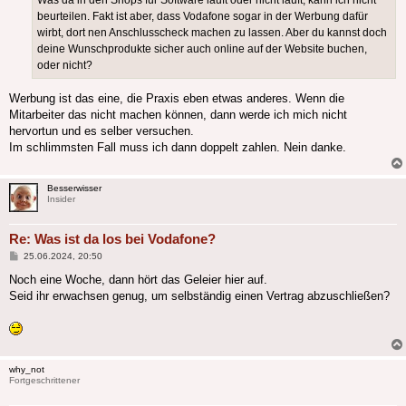
Was da in den Shops für Software läuft oder nicht läuft, kann ich nicht
beurteilen. Fakt ist aber, dass Vodafone sogar in der Werbung dafür
wirbt, dort nen Anschlusscheck machen zu lassen. Aber du kannst doch
deine Wunschprodukte sicher auch online auf der Website buchen,
oder nicht?
Werbung ist das eine, die Praxis eben etwas anderes. Wenn die
Mitarbeiter das nicht machen können, dann werde ich mich nicht
hervortun und es selber versuchen.
Im schlimmsten Fall muss ich dann doppelt zahlen. Nein danke.
Besserwisser
Insider
Re: Was ist da los bei Vodafone?
Beitrag
25.06.2024, 20:50
Noch eine Woche, dann hört das Geleier hier auf.
Seid ihr erwachsen genug, um selbständig einen Vertrag abzuschließen?
why_not
Fortgeschrittener