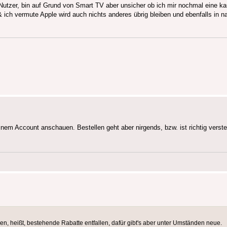
 Nutzer, bin auf Grund von Smart TV aber unsicher ob ich mir nochmal eine k
 ich vermute Apple wird auch nichts anderes übrig bleiben und ebenfalls in n
em Account anschauen. Bestellen geht aber nirgends, bzw. ist richtig verste
, heißt, bestehende Rabatte entfallen, dafür gibt's aber unter Umständen neue.