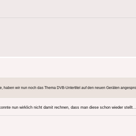
e, haben wir nun noch das Thema DVB-Untertitel auf den neuen Geräten angesproc
konnte nun wirklich nicht damit rechnen, dass man diese schon wieder stellt..