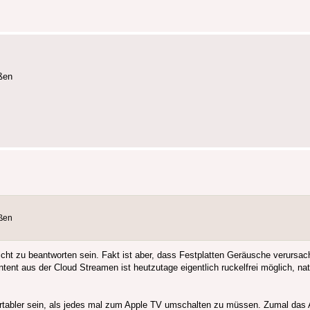
eßen
eßen
icht zu beantworten sein. Fakt ist aber, dass Festplatten Geräusche verurs
tent aus der Cloud Streamen ist heutzutage eigentlich ruckelfrei möglich, na
ortabler sein, als jedes mal zum Apple TV umschalten zu müssen. Zumal das 