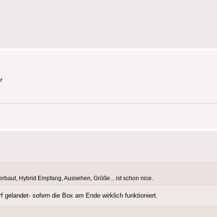
r
erbaut, Hybrid Empfang, Aussehen, Größe... ist schon nice.
 gelandet- sofern die Box am Ende wirklich funktioniert.