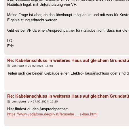
Natürlich legal, mit Unterstützung von VF.
Meine Frage ist aber, ob das überhaupt möglich ist und mit was für Kost
Eigenleistung erbracht werden.
Gibt es bei VF da einen Ansprechpartner für? Glaube nicht, dass mir die 
LG
Eric
Re: Kabelanschluss in weiteres Haus auf gleichem Grundstü
Beitrag
von
Flole
»
27.02.2024, 18:58
Teilen sich die beiden Gebäude einen Elektro-Hausanschluss oder sind
Re: Kabelanschluss in weiteres Haus auf gleichem Grundstü
Beitrag
von
robert_s
»
27.02.2024, 19:20
Hier findest du den Ansprechpartner:
https://www.vodafone.de/privat/fernsehe ... s-bau.html