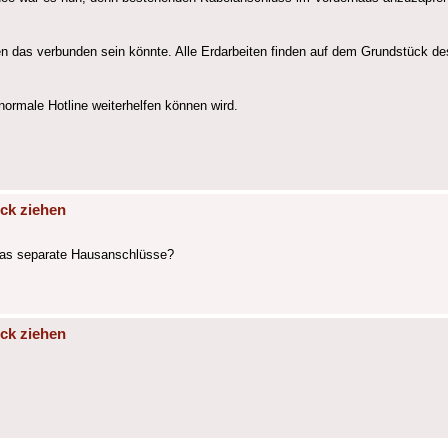
en das verbunden sein könnte. Alle Erdarbeiten finden auf dem Grundstück de
normale Hotline weiterhelfen können wird.
ck ziehen
 das separate Hausanschlüsse?
ck ziehen