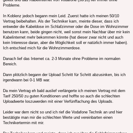
Probleme.
In Koblenz jedoch begann mein Leid. Zuerst hatte ich meinen 50/10
Vertrag beibehalten. Als der Techniker kam, meinte dieser, dass ich
entweder die Kabeldose im Schlafzimmer oder die Dose im Wohnzimmer
benutzen kann, beide gingen nicht, weil sonst mein Nachbar über mir kein
Kabelinternet mehr bekommen könnte (hat dieser zwar nicht und auch
kein Interesse daran, aber die Möglichkeit soll er natürlich immer haben).
Ich entschied mich für die Wohnzimmerdose.
Danach lief das Internet ca. 2-3 Monate ohne Probleme im normalen
Bereich.
Dann plötzlich begann der Upload Schritt für Schritt abzusinken, bis ich
irgendwann bei 0-1 MB war.
Da mein Vertrag eh bald auslief verlängerte ich meinen Vertrag mit dem
Tarif 250/50 zu guten Konditionen und hoffte so auch die schlechten
Uploadwerte loszuwerden mit einer Verfünffachung des Uploads.
Leider war dem nicht so und ich rief die Vodafone Technik an und hier
bestätigte man mir die schlechten Werte und vereinbarten einen
Technikertermin mit mir.