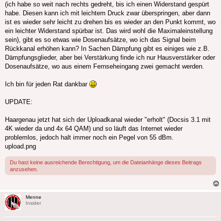
(ich habe so weit nach rechts gedreht, bis ich einen Widerstand gespürt
habe. Diesen kann ich mit leichtem Druck zwar überspringen, aber dann
ist es wieder sehr leicht zu drehen bis es wieder an den Punkt kommt, wo
ein leichter Widerstand spürbar ist. Das wird wohl die Maximaleinstellung
sein), gibt es so etwas wie Dosenaufsätze, wo ich das Signal beim
Rückkanal erhöhen kann? In Sachen Dämpfung gibt es einiges wie z.B.
Dämpfungsglieder, aber bei Verstärkung finde ich nur Hausverstärker oder
Dosenaufsätze, wo aus einem Fernseheingang zwei gemacht werden.
Ich bin für jeden Rat dankbar
UPDATE:
Haargenau jetzt hat sich der Uploadkanal wieder "erholt" (Docsis 3.1 mit
4K wieder da und 4x 64 QAM) und so läuft das Internet wieder
problemlos, jedoch halt immer noch ein Pegel von 55 dBm.
upload.png
Du hast keine ausreichende Berechtigung, um die Dateianhänge dieses Beitrags
anzusehen.
Menne
Insider