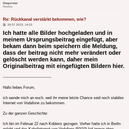
Dragonstar
Newbie
Re: Rückkanal verstärkt bekommen, wie?
Beitrag
28.07.2023, 14:01
Ich hatte alle Bilder hochgeladen und in
meinem Ursprungsbeitrag eingefügt, aber
bekam dann beim speichern die Meldung,
dass der beitrag nicht mehr verändert oder
gelöscht werden kann, daher mein
Originalbeitrag mit eingefügten Bildern hier.
------------------------------------------
Hallo liebes Forum,
ich wende mich an euch, weil ihr meine letzte Chance seid noch stabiles
Internet von Vodafone zu bekommen.
Zu der ganzen Geschichte:
Ich bin im Februar 22 nach Koblenz gezogen. Vorher hatte ich in Berlin
gelebt und das Kabelinternet von Vodafone (50/10) lief immer ohne