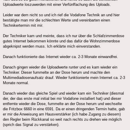
Uploadwerte loszuwerden mit einer Verfünffachung des Uploads.
Leider war dem nicht so und ich rief die Vodafone Technik an und hier
bestätigte man mir die schlechten Werte und vereinbarten einen
Technikertermin mit mir.
Der Techniker kam und meinte, dass ich nur über die Schlafzimmerdose
gutes Internet bekommen könnte und das dafür die Wohnzimmerdose
abgeknipst werden muss. Ich erklärte mich einverstanden.
Danach funktionierte das Internet wieder ca. 2-3 Monate einwandfrei.
Danach gingen wieder die Uploadwerte runter und es kam wieder ein
Techniker. Dieser fummelte an der Dose herum und machte den
Multimediadosenaufsatz drauf. Wieder funktionierte mein Internet ca. 2-3
Monate normal.
Danach wieder das gleiche Spiel und wieder kam ein Techniker (diesmal
der, der das erste mal initial bei mir Vodafone installiert hat) und dieser
entfernte wieder die Dose, fummelte an der Dose herum und wechselte
die Fritzbox 6660 in eine 6591. Da er einen dringenden Termin hatte, gab
er mir die Anweisung am Hausverstärker (ich habe Zugang zu diesem)
den Regler beim Rückkanal so weit nach rechts zu drehen wie möglich
(sprich das Signal zu verstärken).