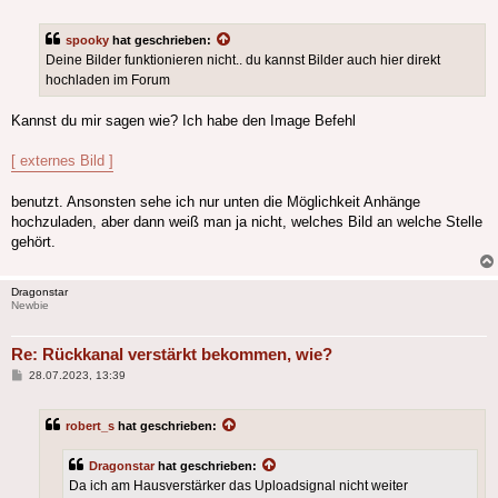
spooky
hat geschrieben:
Deine Bilder funktionieren nicht.. du kannst Bilder auch hier direkt
hochladen im Forum
Kannst du mir sagen wie? Ich habe den Image Befehl
[ externes Bild ]
benutzt. Ansonsten sehe ich nur unten die Möglichkeit Anhänge
hochzuladen, aber dann weiß man ja nicht, welches Bild an welche Stelle
gehört.
Dragonstar
Newbie
Re: Rückkanal verstärkt bekommen, wie?
Beitrag
28.07.2023, 13:39
robert_s
hat geschrieben:
Dragonstar
hat geschrieben:
Da ich am Hausverstärker das Uploadsignal nicht weiter