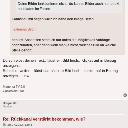
Deine Bilder funktionieren nicht.. du kannst Bilder auch hier direkt
hochladen im Forum
Kannst du mir sagen wie? Ich habe den Image Befehl
[ externes Bild ]
benutzt. Ansonsten sehe ich nur unten die Möglichkeit Anhänge
hochzuladen, aber dann weiß man ja nicht, welches Bild an welche
Stelle gehört.
Du schreibst deinen Text.. lädst ein Bild hoch.. Klickst auf in Beitrag
anzeigen…
Schreibst weiter… lädst das nächste Bild hoch.. klickst auf in Beitrag
anzeigen… usw
Magenta TV 2.0
CableMax1000
Dragonstar
Newbie
Re: Rückkanal verstärkt bekommen, wie?
Beitrag
28.07.2023, 13:45