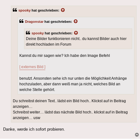
spooky
hat geschrieben:
Dragonstar
hat geschrieben:
spooky
hat geschrieben:
Deine Bilder funktionieren nicht.. du kannst Bilder auch hier
direkt hochladen im Forum
Kannst du mir sagen wie? Ich habe den Image Befehl
[ externes Bild ]
benutzt. Ansonsten sehe ich nur unten die Möglichkeit Anhänge
hochzuladen, aber dann weiß man ja nicht, welches Bild an
welche Stelle gehört.
Du schreibst deinen Text.. lädst ein Bild hoch.. Klickst auf in Beitrag
anzeigen…
Schreibst weiter… lädst das nächste Bild hoch.. klickst auf in Beitrag
anzeigen… usw
Danke, werde ich sofort probieren.