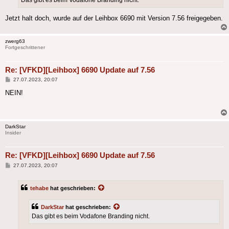
Jetzt halt doch, wurde auf der Leihbox 6690 mit Version 7.56 freigegeben.
zwerg63
Fortgeschrittener
Re: [VFKD][Leihbox] 6690 Update auf 7.56
Beitrag
27.07.2023, 20:07
NEIN!
DarkStar
Insider
Re: [VFKD][Leihbox] 6690 Update auf 7.56
Beitrag
27.07.2023, 20:07
tehabe
hat geschrieben:
DarkStar
hat geschrieben:
Das gibt es beim Vodafone Branding nicht.