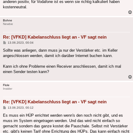
anderen positiv, für Vodafone ist es wenn sie richtig kalkuliert haben
kostenneutral.
Bohne
Newbie
Re: [VFKD] Kabelanschluss liegt an - VF sagt nein
Beitrag
13.06.2023, 00:04
Sollte was anliegen, dann muss ja nur der Verstärker etc. im Keller
angeschlossen werden, damit ich darüber Internet buchen kann.
Kann ich ohne Probleme einen Receiver anschliessen, damit ich mal
einen Sender testen kann?
Flole
Insider
Re: [VFKD] Kabelanschluss liegt an - VF sagt nein
Beitrag
13.06.2023, 00:12
Es muss ein HÜP errichtet werden wenn's den noch nicht gibt, und es
muss im System eingetragen werden. Und das wird nicht einfach so
gemacht sondern das ganze kostet die Pauschale. Selbst mit Verstärker
etc. gibt's keinen Tarif ohne Errichtung des HÜPs. Das kann einfach nicht