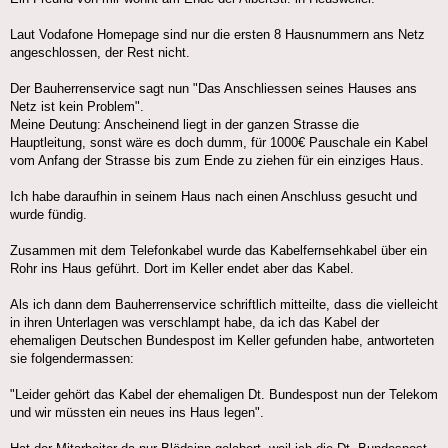
Laut Vodafone Homepage sind nur die ersten 8 Hausnummern ans Netz
angeschlossen, der Rest nicht.
Der Bauherrenservice sagt nun "Das Anschliessen seines Hauses ans
Netz ist kein Problem".
Meine Deutung: Anscheinend liegt in der ganzen Strasse die
Hauptleitung, sonst wäre es doch dumm, für 1000€ Pauschale ein Kabel
vom Anfang der Strasse bis zum Ende zu ziehen für ein einziges Haus.
Ich habe daraufhin in seinem Haus nach einen Anschluss gesucht und
wurde fündig.
Zusammen mit dem Telefonkabel wurde das Kabelfernsehkabel über ein
Rohr ins Haus geführt. Dort im Keller endet aber das Kabel.
Als ich dann dem Bauherrenservice schriftlich mitteilte, dass die vielleicht
in ihren Unterlagen was verschlampt habe, da ich das Kabel der
ehemaligen Deutschen Bundespost im Keller gefunden habe, antworteten
sie folgendermassen:
"Leider gehört das Kabel der ehemaligen Dt. Bundespost nun der Telekom
und wir müssten ein neues ins Haus legen".