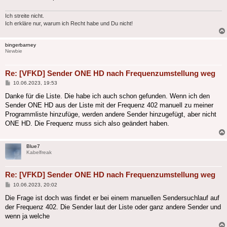
Ich streite nicht.
Ich erkläre nur, warum ich Recht habe und Du nicht!
bingerbarney
Newbie
Re: [VFKD] Sender ONE HD nach Frequenzumstellung weg
Beitrag
10.06.2023, 19:53
Danke für die Liste. Die habe ich auch schon gefunden. Wenn ich den
Sender ONE HD aus der Liste mit der Frequenz 402 manuell zu meiner
Programmliste hinzufüge, werden andere Sender hinzugefügt, aber nicht
ONE HD. Die Frequenz muss sich also geändert haben.
Blue7
Kabelfreak
Re: [VFKD] Sender ONE HD nach Frequenzumstellung weg
Beitrag
10.06.2023, 20:02
Die Frage ist doch was findet er bei einem manuellen Sendersuchlauf auf
der Frequenz 402. Die Sender laut der Liste oder ganz andere Sender und
wenn ja welche