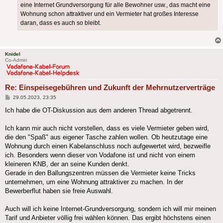
eine Internet Grundversorgung für alle Bewohner usw., das macht eine
Wohnung schon attraktiver und ein Vermieter hat großes Interesse
daran, dass es auch so bleibt.
Knidel
Co-Admin
Re: Einspeisegebühren und Zukunft der Mehrnutzerverträge
Beitrag
29.05.2023, 23:35
Ich habe die OT-Diskussion aus dem anderen Thread abgetrennt.
Ich kann mir auch nicht vorstellen, dass es viele Vermieter geben wird,
die den "Spaß" aus eigener Tasche zahlen wollen. Ob heutzutage eine
Wohnung durch einen Kabelanschluss noch aufgewertet wird, bezweifle
ich. Besonders wenn dieser von Vodafone ist und nicht von einem
kleineren KNB, der an seine Kunden denkt.
Gerade in den Ballungszentren müssen die Vermieter keine Tricks
unternehmen, um eine Wohnung attraktiver zu machen. In der
Bewerberflut haben sie freie Auswahl.
Auch will ich keine Internet-Grundversorgung, sondern ich will mir meinen
Tarif und Anbieter völlig frei wählen können. Das ergibt höchstens einen