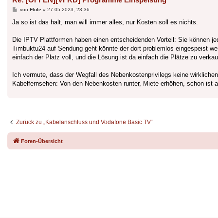
Beitrag
von
Flole
»
27.05.2023, 23:36
Ja so ist das halt, man will immer alles, nur Kosten soll es nichts.
Die IPTV Plattformen haben einen entscheidenden Vorteil: Sie können je
Timbuktu24 auf Sendung geht könnte der dort problemlos eingespeist wer
einfach der Platz voll, und die Lösung ist da einfach die Plätze zu verka
Ich vermute, dass der Wegfall des Nebenkostenprivilegs keine wirklichen
Kabelfernsehen: Von den Nebenkosten runter, Miete erhöhen, schon ist a
Zurück zu „Kabelanschluss und Vodafone Basic TV“
Foren-Übersicht