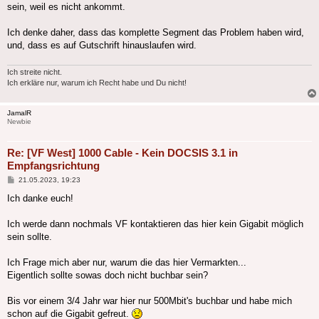
sein, weil es nicht ankommt.
Ich denke daher, dass das komplette Segment das Problem haben wird,
und, dass es auf Gutschrift hinauslaufen wird.
Ich streite nicht.
Ich erkläre nur, warum ich Recht habe und Du nicht!
JamalR
Newbie
Re: [VF West] 1000 Cable - Kein DOCSIS 3.1 in
Empfangsrichtung
Beitrag
21.05.2023, 19:23
Ich danke euch!
Ich werde dann nochmals VF kontaktieren das hier kein Gigabit möglich
sein sollte.
Ich Frage mich aber nur, warum die das hier Vermarkten...
Eigentlich sollte sowas doch nicht buchbar sein?
Bis vor einem 3/4 Jahr war hier nur 500Mbit's buchbar und habe mich
schon auf die Gigabit gefreut.