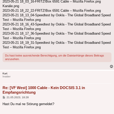
2023-05-21 18_03_16-FRITZ!Box 6591 Cable – Mozilla Firefox.png
Kanäle.png
2023-05-21 18_22_22-FRITZ!Box 6591 Cable – Mozilla Firefox.png
2023-05-21 18_13_04-Speedtest by Ookla - The Global Broadband Speed
Test – Mozilla Firefox.png
2023-05-21 18_16_43-Speedtest by Ookla - The Global Broadband Speed
Test – Mozilla Firefox.png
2023-05-21 18_17_36-Speedtest by Ookla - The Global Broadband Speed
Test – Mozilla Firefox.png
2023-05-21 18_19_31-Speedtest by Ookla - The Global Broadband Speed
Test – Mozilla Firefox.png
Du hast keine ausreichende Berechtigung, um die Dateianhänge dieses Beitrags
anzusehen.
Karl.
Insider
Re: [VF West] 1000 Cable - Kein DOCSIS 3.1 in
Empfangsrichtung
Beitrag
21.05.2023, 18:28
Hast Du mal ne Störung gemeldet?