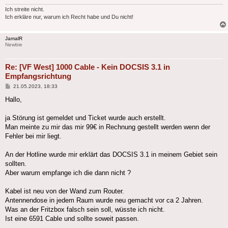
Ich streite nicht.
Ich erkläre nur, warum ich Recht habe und Du nicht!
JamalR
Newbie
Re: [VF West] 1000 Cable - Kein DOCSIS 3.1 in
Empfangsrichtung
Beitrag
21.05.2023, 18:33
Hallo,
ja Störung ist gemeldet und Ticket wurde auch erstellt.
Man meinte zu mir das mir 99€ in Rechnung gestellt werden wenn der
Fehler bei mir liegt.
An der Hotline wurde mir erklärt das DOCSIS 3.1 in meinem Gebiet sein
sollten.
Aber warum empfange ich die dann nicht ?
Kabel ist neu von der Wand zum Router.
Antennendose in jedem Raum wurde neu gemacht vor ca 2 Jahren.
Was an der Fritzbox falsch sein soll, wüsste ich nicht.
Ist eine 6591 Cable und sollte soweit passen.