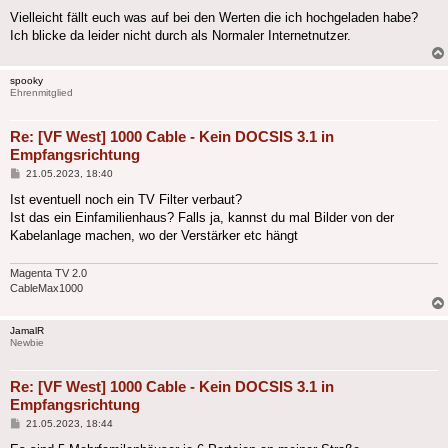
Vielleicht fällt euch was auf bei den Werten die ich hochgeladen habe?
Ich blicke da leider nicht durch als Normaler Internetnutzer.
spooky
Ehrenmitglied
Re: [VF West] 1000 Cable - Kein DOCSIS 3.1 in
Empfangsrichtung
Beitrag
21.05.2023, 18:40
Ist eventuell noch ein TV Filter verbaut?
Ist das ein Einfamilienhaus? Falls ja, kannst du mal Bilder von der
Kabelanlage machen, wo der Verstärker etc hängt
Magenta TV 2.0
CableMax1000
JamalR
Newbie
Re: [VF West] 1000 Cable - Kein DOCSIS 3.1 in
Empfangsrichtung
Beitrag
21.05.2023, 18:44