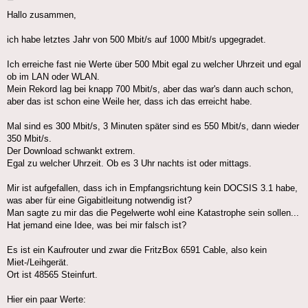
Hallo zusammen,
ich habe letztes Jahr von 500 Mbit/s auf 1000 Mbit/s upgegradet.
Ich erreiche fast nie Werte über 500 Mbit egal zu welcher Uhrzeit und egal
ob im LAN oder WLAN.
Mein Rekord lag bei knapp 700 Mbit/s, aber das war's dann auch schon,
aber das ist schon eine Weile her, dass ich das erreicht habe.
Mal sind es 300 Mbit/s, 3 Minuten später sind es 550 Mbit/s, dann wieder
350 Mbit/s.
Der Download schwankt extrem.
Egal zu welcher Uhrzeit. Ob es 3 Uhr nachts ist oder mittags.
Mir ist aufgefallen, dass ich in Empfangsrichtung kein DOCSIS 3.1 habe,
was aber für eine Gigabitleitung notwendig ist?
Man sagte zu mir das die Pegelwerte wohl eine Katastrophe sein sollen...
Hat jemand eine Idee, was bei mir falsch ist?
Es ist ein Kaufrouter und zwar die FritzBox 6591 Cable, also kein
Miet-/Leihgerät.
Ort ist 48565 Steinfurt.
Hier ein paar Werte: