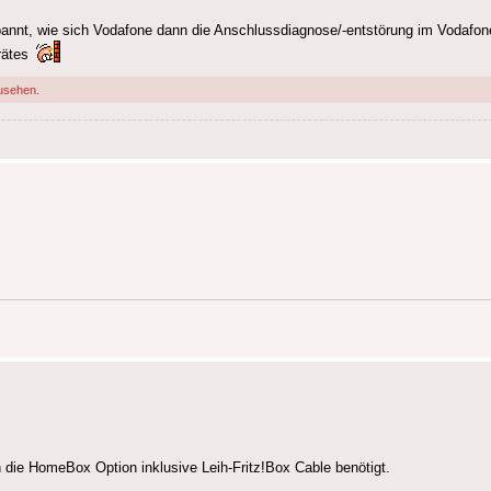
pannt, wie sich Vodafone dann die Anschlussdiagnose/-entstörung im Vodafo
rätes
usehen.
 die HomeBox Option inklusive Leih-Fritz!Box Cable benötigt.