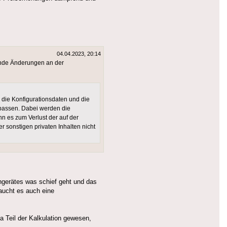
04.04.2023, 20:14
fende Änderungen an der
 die Konfigurationsdaten und die
upassen. Dabei werden die
nn es zum Verlust der auf der
sonstigen privaten Inhalten nicht
ngerätes was schief geht und das
aucht es auch eine
ja Teil der Kalkulation gewesen,