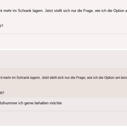
t mehr im Schrank lagern. Jetzt stellt sich nur die Frage, wie ich die Optio
t?
t mehr im Schrank lagern. Jetzt stellt sich nur die Frage, wie ich die Option am be
lt?
 Rufnummer ich gerne behalten möchte