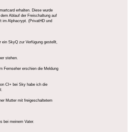
martcard erhalten. Diese wurde
 dem Ablauf der Freischaltung auf
ft im Alphacrypt. (PrivatHD und
 ein SkyQ zur Verfügung gestellt,
her stehen.
em Fernseher erschien die Meldung
on CI+ bei Sky habe ich die
l.
ner Mutter mit freigeschaltetem
s bei meinem Vater.