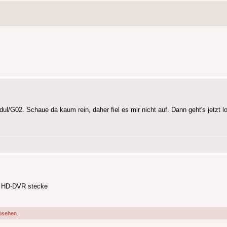
ul/G02. Schaue da kaum rein, daher fiel es mir nicht auf. Dann geht's jetzt lo
n HD-DVR stecke
usehen.