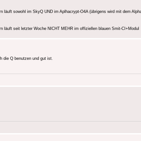
rn läuft sowohl im SkyQ UND im Aplhacrypt-O4A (übrigens wird mit dem Alph
n läuft seit letzter Woche NICHT MEHR im offiziellen blauen Smit-CI+Modul
h die Q benutzen und gut ist.