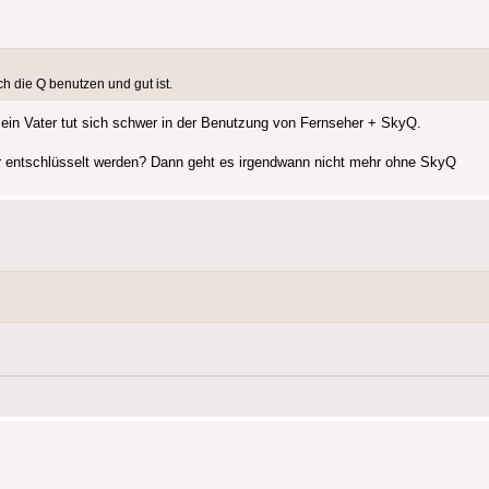
ch die Q benutzen und gut ist.
Mein Vater tut sich schwer in der Benutzung von Fernseher + SkyQ.
hr entschlüsselt werden? Dann geht es irgendwann nicht mehr ohne SkyQ