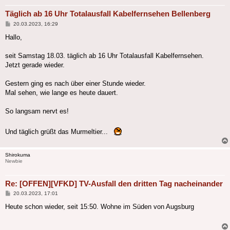
Täglich ab 16 Uhr Totalausfall Kabelfernsehen Bellenberg
Beitrag
20.03.2023, 16:29
Hallo,
seit Samstag 18.03. täglich ab 16 Uhr Totalausfall Kabelfernsehen.
Jetzt gerade wieder.
Gestern ging es nach über einer Stunde wieder.
Mal sehen, wie lange es heute dauert.
So langsam nervt es!
Und täglich grüßt das Murmeltier...
Shirokuma
Newbie
Re: [OFFEN][VFKD] TV-Ausfall den dritten Tag nacheinander
Beitrag
20.03.2023, 17:01
Heute schon wieder, seit 15:50. Wohne im Süden von Augsburg