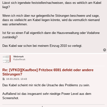
Lässt sich irgendwie feststellen/nachweisen, dass es wirklich am Kabel
liegt?
Wenn ich mich über nur gelegentliche Störungen beschwere und sage,
dass es vielleicht am Kabel liegen könnte, wird da vermutlich niemand
was unternehmen.
Ist für so einen Fall eigentlich dann die Hausverwaltung oder Vodafone
zuständig?
Das Kabel war schon bei meinem Einzug 2010 so verlegt.
Webmark
Kabelfreak
Re: [VFKD][Kaufbox] Fritzbox 6591 defekt oder andere
Störungen?
Beitrag
16.03.2023, 13:43
Das Kabel scheint mir nicht die Ursache des Problems zu sein.
Auffallend ist das insgesamt sehr niedrige Power Level aus dem
Screenshot.