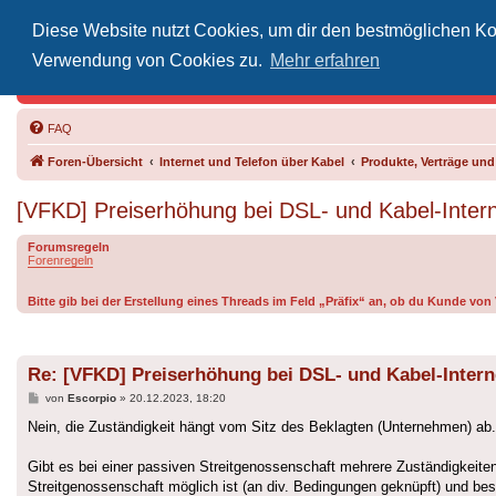
Diese Website nutzt Cookies, um dir den bestmöglichen Kom
Inoff
Verwendung von Cookies zu.
Mehr erfahren
Der Treffp
FAQ
Foren-Übersicht
Internet und Telefon über Kabel
Produkte, Verträge un
[VFKD] Preiserhöhung bei DSL- und Kabel-Inte
Forumsregeln
Forenregeln
Bitte gib bei der Erstellung eines Threads im Feld „Präfix“ an, ob du Kunde vo
Re: [VFKD] Preiserhöhung bei DSL- und Kabel-Inter
Beitrag
von
Escorpio
»
20.12.2023, 18:20
Nein, die Zuständigkeit hängt vom Sitz des Beklagten (Unternehmen) 
Gibt es bei einer passiven Streitgenossenschaft mehrere Zuständigkeite
Streitgenossenschaft möglich ist (an div. Bedingungen geknüpft) und 