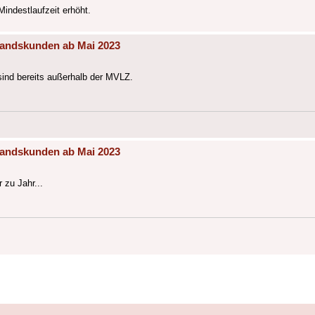
indestlaufzeit erhöht.
tandskunden ab Mai 2023
ind bereits außerhalb der MVLZ.
tandskunden ab Mai 2023
 zu Jahr...