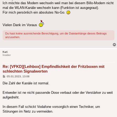
Ich möchte das Modem wechseln weil man bei diesem Billo-Modem nicht
mal die WLAN-Kanäle wechseln kann (Funktion ist ausgegraut).
Für mich persönlich ein absolutes No-Go.
Vielen Dank im Voraus
Du hast keine ausreichende Berechtigung, um die Dateianhänge dieses Beitrags
anzusehen.
Karl.
Insider
Re: [VFKD][Leihbox] Empfindlichkeit der Fritzboxen mit
schlechten Signalwerten
Beitrag
05.01.2023, 13:08
Die Zahl der Kanäle ist normal.
Entweder ist ne nicht passende Dose verbaut oder der Verstärker zu weit
aufgedreht.
In diesem Fall schickt Vodafone vorsorglich einen Techniker, um
Störungen im Netz zu vermeiden.