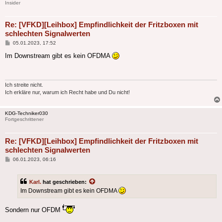
Insider
Re: [VFKD][Leihbox] Empfindlichkeit der Fritzboxen mit
schlechten Signalwerten
Beitrag
05.01.2023, 17:52
Im Downstream gibt es kein OFDMA
Ich streite nicht.
Ich erkläre nur, warum ich Recht habe und Du nicht!
KDG-Techniker030
Fortgeschrittener
Re: [VFKD][Leihbox] Empfindlichkeit der Fritzboxen mit
schlechten Signalwerten
Beitrag
06.01.2023, 06:16
Karl.
hat geschrieben:
Im Downstream gibt es kein OFDMA
Sondern nur OFDM