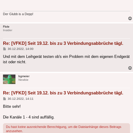
Der Glubb is a Depp!
Flole
Insider
Re: [VFKD] Seit 19.12. bis zu 3 Verbindungsabbrüche tägl.
Beitrag
30.12.2022, 14:00
Und mit dem Leihgerät testen ob's ein Problem mit dem eigenen Endgerät
ist oder nicht.
bgmeier
Newbie
Re: [VFKD] Seit 19.12. bis zu 3 Verbindungsabbrüche tägl.
Beitrag
30.12.2022, 14:11
Bitte sehr!
Die Kanäle 1 - 4 sind auffällig.
Du hast keine ausreichende Berechtigung, um die Dateianhänge dieses Beitrags
anzusehen.