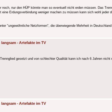
r noch, nur den HÜP könnte man so eventuell nicht erden müssen. Das Trenng
s ist eine Erdungsverbindung weniger machen zu müssen kann sich wohl jeder 
h unter "ungewöhnliche Netzformen", die überwiegende Mehrheit in Deutschlan
 langsam - Artefakte im TV
 Trennglied gesetzt und von schlechter Qualität kann ich nach 6 Jahren nicht 
 langsam - Artefakte im TV