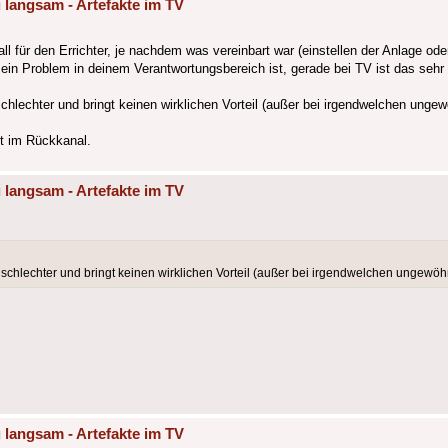
 langsam - Artefakte im TV
 für den Errichter, je nachdem was vereinbart war (einstellen der Anlage oder 
ein Problem in deinem Verantwortungsbereich ist, gerade bei TV ist das sehr
hlechter und bringt keinen wirklichen Vorteil (außer bei irgendwelchen unge
st im Rückkanal.
 langsam - Artefakte im TV
chlechter und bringt keinen wirklichen Vorteil (außer bei irgendwelchen ungewöh
 langsam - Artefakte im TV