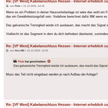
Re: [VF West] Kabelanschluss Hessen - Internet erheblich zu
Beitrag
von
Flole
»
21.12.2022, 14:19
Wenn es ein Problem in deiner Hausverteilanlage ist wäre das wohl ein Fall
das ein Gewährleistungsfall sein. Vodafone berechnet dafür 99€ wenn es 
Das galvanische Trennglied würde ich ausbauen, das macht das Signal sc
Vielleicht ist das Segment in dem du dich befindest überlastet, zuminde
Re: [VF West] Kabelanschluss Hessen - Internet erheblich zu
Beitrag
von
Alex-MD
»
21.12.2022, 14:32
Flole
hat geschrieben:
Das galvanische Trennglied würde ich ausbauen, das macht das Signal s
Muss das Teil nicht eingebaut werden je nach Aufbau der Anlage?
Re: [VF West] Kabelanschluss Hessen - Internet erheblich zu