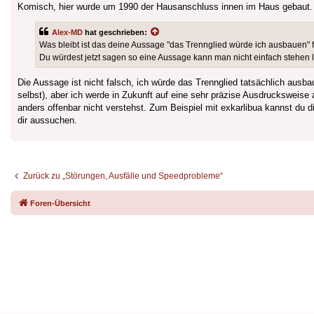
Komisch, hier wurde um 1990 der Hausanschluss innen im Haus gebaut. S
Alex-MD
hat geschrieben:
Was bleibt ist das deine Aussage "das Trennglied würde ich ausbauen" fa
Du würdest jetzt sagen so eine Aussage kann man nicht einfach stehen 
Die Aussage ist nicht falsch, ich würde das Trennglied tatsächlich ausba
selbst), aber ich werde in Zukunft auf eine sehr präzise Ausdrucksweise 
anders offenbar nicht verstehst. Zum Beispiel mit exkarlibua kannst du 
dir aussuchen.
Zurück zu „Störungen, Ausfälle und Speedprobleme“
Foren-Übersicht