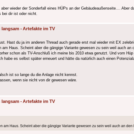
 aber wieder der Sonderfall eines HÜPs an der Gebäudeaußenseite.... Aber da
bei dir ist oder nicht.
 langsam - Artefakte im TV
st. Hast du ja im anderen Thread auch gerade erst mal wieder mit EX zelebri
am Haus. Scheint aber die gängige Variante gewesen zu sein weil auch an d
rher schon als TV-Anschluß ich meine bis 2010 etwa genutzt. Und vom Hüp
 Ich habe es selbst später erneuert und hätte da natürlich auch einen Potenzi
lsch ist so lange du die Anlage nicht kennst.
assen, wenn sie nicht von dir gewesen wäre.
 langsam - Artefakte im TV
 am Haus. Scheint aber die gängige Variante gewesen zu sein weil auch an den N