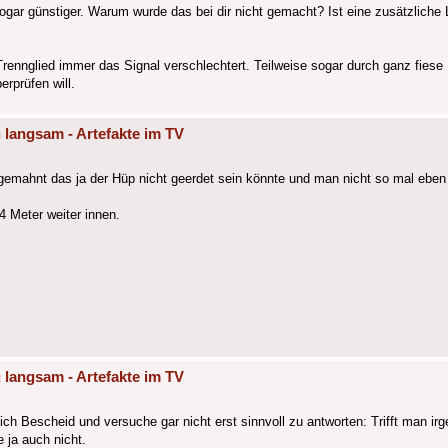
gar günstiger. Warum wurde das bei dir nicht gemacht? Ist eine zusätzliche 
rennglied immer das Signal verschlechtert. Teilweise sogar durch ganz fiese
rprüfen will.
 langsam - Artefakte im TV
bgemahnt das ja der Hüp nicht geerdet sein könnte und man nicht so mal ebe
4 Meter weiter innen.
 langsam - Artefakte im TV
ch Bescheid und versuche gar nicht erst sinnvoll zu antworten: Trifft man ir
e ja auch nicht.