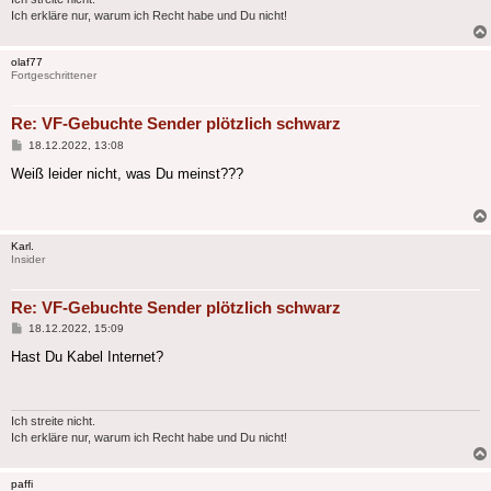
Ich erkläre nur, warum ich Recht habe und Du nicht!
olaf77
Fortgeschrittener
Re: VF-Gebuchte Sender plötzlich schwarz
Beitrag
18.12.2022, 13:08
Weiß leider nicht, was Du meinst???
Karl.
Insider
Re: VF-Gebuchte Sender plötzlich schwarz
Beitrag
18.12.2022, 15:09
Hast Du Kabel Internet?
Ich streite nicht.
Ich erkläre nur, warum ich Recht habe und Du nicht!
paffi