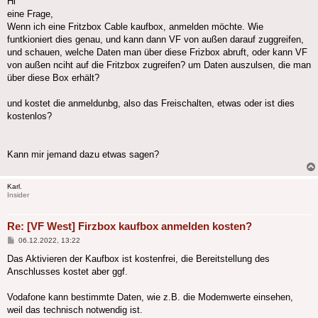
Hi
eine Frage,
Wenn ich eine Fritzbox Cable kaufbox, anmelden möchte. Wie
funtkioniert dies genau, und kann dann VF von außen darauf zuggreifen,
und schauen, welche Daten man über diese Frizbox abruft, oder kann VF
von außen nciht auf die Fritzbox zugreifen? um Daten auszulsen, die man
über diese Box erhält?
und kostet die anmeldunbg, also das Freischalten, etwas oder ist dies
kostenlos?
Kann mir jemand dazu etwas sagen?
Karl.
Insider
Re: [VF West] Firzbox kaufbox anmelden kosten?
Beitrag
06.12.2022, 13:22
Das Aktivieren der Kaufbox ist kostenfrei, die Bereitstellung des
Anschlusses kostet aber ggf.
Vodafone kann bestimmte Daten, wie z.B. die Modemwerte einsehen,
weil das technisch notwendig ist.