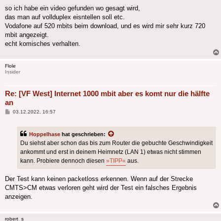
so ich habe ein video gefunden wo gesagt wird,
das man auf vollduplex eisntellen soll etc.
Vodafone auf 520 mbits beim download, und es wird mir sehr kurz 720
mbit angezeigt.
echt komisches verhalten.
Flole
Insider
Re: [VF West] Internet 1000 mbit aber es komt nur die hälfte
an
Beitrag
03.12.2022, 16:57
Hoppelhase
hat geschrieben:
Du siehst aber schon das bis zum Router die gebuchte Geschwindigkeit
ankommt und erst in deinem Heimnetz (LAN 1) etwas nicht stimmen
kann. Probiere dennoch diesen
»TIPP«
aus.
Der Test kann keinen packetloss erkennen. Wenn auf der Strecke
CMTS>CM etwas verloren geht wird der Test ein falsches Ergebnis
anzeigen.
robert_s