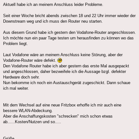
Aktuell habe ich an meinem Anschluss leider Probleme.
Seit einer Woche bricht abends zwischen 18 und 22 Uhr immer wieder der
Downstream weg und ich muss den Router neu starten.
Aus diesem Grund habe ich gestern den Vodafone-Router angeschlossen.
Ich möchte nun ein paar Tage testen um herausfinden zu können wo das
Problem liegt.
Laut Vodafone wäre an meinem Anschluss keine Störung, aber der
Vodafone-Router wäre defekt.
Den Vodafone Router habe ich aber gestern das erste Mal ausgepackt
und angeschlossen, daher bezweifele ich die Aussage bzgl. defekter
Hardware doch sehr.
Nun bekomme ich noch ein Austauschgerät zugeschickt. Dann schaue
ich mal weiter.
Mit dem Wechsel auf eine neue Fritzbox erhoffe ich mir auch eine
bessere WLAN-Abdeckung.
Aber die Anschaffungskosten "schrecken" mich schon etwas
ab......Kosten/Nutzen und so.....
Grüße