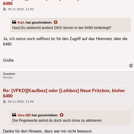
6490
Beitrag
26.11.2022, 11:53
Karl.
hat geschrieben:
Hast Du vielleicht andere DNS Server in der 6490 hinterlegt?
Ja, ich nutze noch selfhost.bz für den Zugriff auf das Heimnetz über die
6490.
Grüße
Saarlami
Newbie
Re: [VFKD][Kaufbox] oder [Leihbox] Neue Fritzbox, bisher
6490
Beitrag
26.11.2022, 11:54
Alex-MD
hat geschrieben:
Die Pegelwerte siehst du doch auch ohne zu aktivieren.
Danke für den Hinweis, dass war mir nicht bewusst.