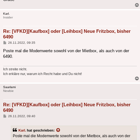
Karl.
Insider
Re: [VFKD][Kaufbox] oder [Leihbox] Neue Fritzbox, bisher
6490
Beitrag
26.11.2022, 09:35
Poste mal die Modemwerte sowohl von der Mietbox, als auch von der
6490.
Ich streite nicht.
Ich erkläre nur, warum ich Recht habe und Du nicht!
Saarlami
Newbie
Re: [VFKD][Kaufbox] oder [Leihbox] Neue Fritzbox, bisher
6490
Beitrag
26.11.2022, 09:40
Karl.
hat geschrieben:
Poste mal die Modemwerte sowohl von der Mietbox, als auch von der