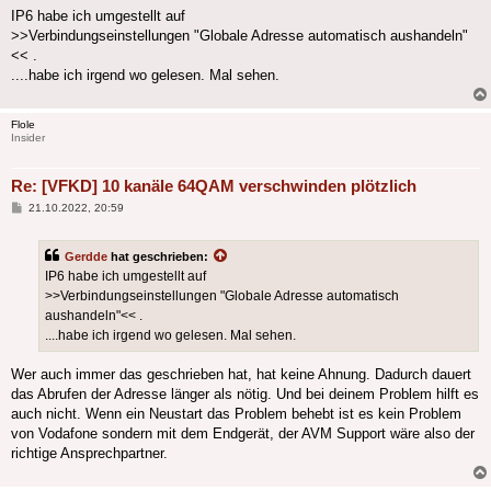
IP6 habe ich umgestellt auf
>>Verbindungseinstellungen "Globale Adresse automatisch aushandeln"
<< .
....habe ich irgend wo gelesen. Mal sehen.
Flole
Insider
Re: [VFKD] 10 kanäle 64QAM verschwinden plötzlich
Beitrag
21.10.2022, 20:59
Gerdde
hat geschrieben:
IP6 habe ich umgestellt auf
>>Verbindungseinstellungen "Globale Adresse automatisch
aushandeln"<< .
....habe ich irgend wo gelesen. Mal sehen.
Wer auch immer das geschrieben hat, hat keine Ahnung. Dadurch dauert
das Abrufen der Adresse länger als nötig. Und bei deinem Problem hilft es
auch nicht. Wenn ein Neustart das Problem behebt ist es kein Problem
von Vodafone sondern mit dem Endgerät, der AVM Support wäre also der
richtige Ansprechpartner.