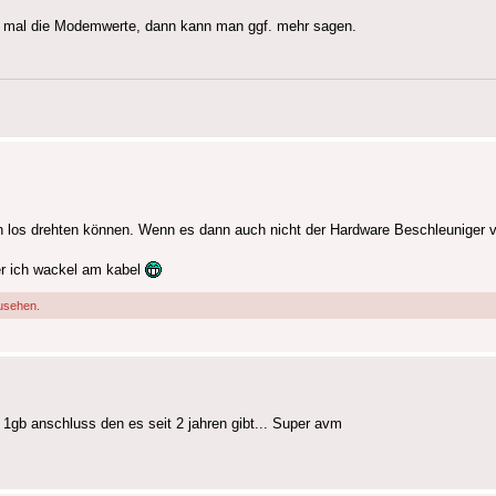
te mal die Modemwerte, dann kann man ggf. mehr sagen.
 los drehten können. Wenn es dann auch nicht der Hardware Beschleuniger von 
ßer ich wackel am kabel
usehen.
 1gb anschluss den es seit 2 jahren gibt... Super avm