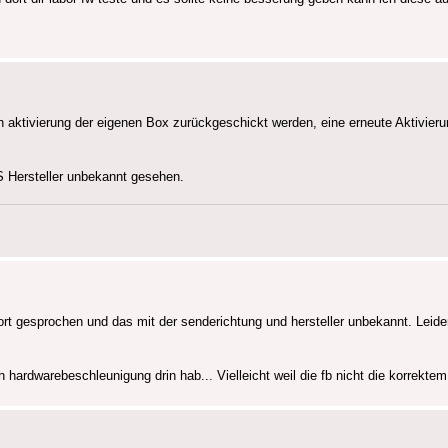
ch aktivierung der eigenen Box zurückgeschickt werden, eine erneute Aktivier
S Hersteller unbekannt gesehen.
 gesprochen und das mit der senderichtung und hersteller unbekannt. Leider 
hardwarebeschleunigung drin hab... Vielleicht weil die fb nicht die korrektem 