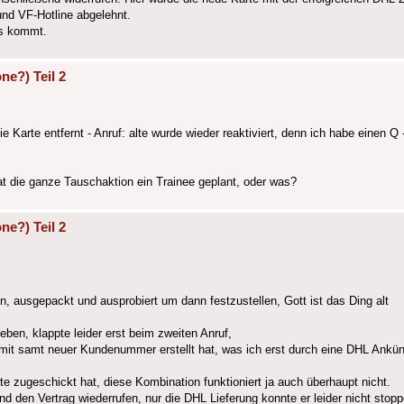
und VF-Hotline abgelehnt.
as kommt.
ne?) Teil 2
arte entfernt - Anruf: alte wurde wieder reaktiviert, denn ich habe einen Q - 
t die ganze Tauschaktion ein Trainee geplant, oder was?
ne?) Teil 2
usgepackt und ausprobiert um dann festzustellen, Gott ist das Ding alt
ben, klappte leider erst beim zweiten Anruf,
g mit samt neuer Kundenummer erstellt hat, was ich erst durch eine DHL Ankü
zugeschickt hat, diese Kombination funktioniert ja auch überhaupt nicht.
nd den Vertrag wiederrufen, nur die DHL Lieferung konnte er leider nicht stopp