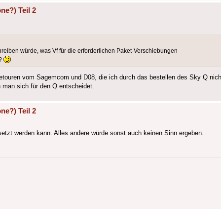
ne?) Teil 2
reiben würde, was Vf für die erforderlichen Paket-Verschiebungen
s?
Retouren vom Sagemcom und D08, die ich durch das bestellen des Sky Q nich
 man sich für den Q entscheidet.
ne?) Teil 2
etzt werden kann. Alles andere würde sonst auch keinen Sinn ergeben.