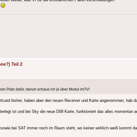
?
ne?) Teil 2
en Platz dafür, darum schaue ich je über Modul imTV!
martcard bisher, haben aber den neuen Receiver und Karte angenommen, hab
legt ist und bei Sky die neue D08 Karte, funktioniert das alles momentan au
iring sowie bei SAT immer noch im Raum steht, wo keiner wirklich weiß kommt 