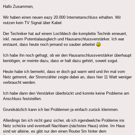
Hallo Zusammen,
Wir haben einen neuen eazy 20.000 Internetanschluss erhalten. Wir
nutzen kein TV Signal über Kabel.
Der Techniker hat auf einem Lochblech die komplette Technik erneuert,
inkl. neuem Potentialausgleich und Hausanschlussverstärker. Ich war
erstaunt, dass heute noch jemand so sauber arbeitet
Ich habe ihn noch gefragt, ob wir den Hausanschlussverstärker überhaupt
benötigen, er meinte dazu, dass er halt dazu gehört, soweit sogut.
Heute habe ich bemerkt, dass er doch gut warm wird und ihn mal vom
Netz getrennt, der Stromzähler zeigte dabei an, dass hier 11 Watt weniger
verbraucht werden.
Ich habe dann den Verstärker überbrückt und konnte keine Probleme am
Anschluss feststellen.
Grundsätzlich kann ich bei Problemen ja einfach zurück klemmen.
Allerdings bin ich nicht ganz sicher, ob ich irgendwelche Probleme ins
Netz schicke und eventuell Nachbarn (nächstes Haus) störe. Im Haus
sind wir alleine, es gibt nur den einen Router 5m hinter dem