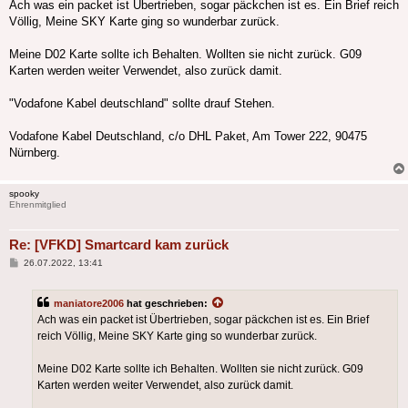
Ach was ein packet ist Übertrieben, sogar päckchen ist es. Ein Brief reich
Völlig, Meine SKY Karte ging so wunderbar zurück.
Meine D02 Karte sollte ich Behalten. Wollten sie nicht zurück. G09
Karten werden weiter Verwendet, also zurück damit.
"Vodafone Kabel deutschland" sollte drauf Stehen.
Vodafone Kabel Deutschland, c/o DHL Paket, Am Tower 222, 90475
Nürnberg.
spooky
Ehrenmitglied
Re: [VFKD] Smartcard kam zurück
Beitrag
26.07.2022, 13:41
maniatore2006
hat geschrieben:
Ach was ein packet ist Übertrieben, sogar päckchen ist es. Ein Brief
reich Völlig, Meine SKY Karte ging so wunderbar zurück.
Meine D02 Karte sollte ich Behalten. Wollten sie nicht zurück. G09
Karten werden weiter Verwendet, also zurück damit.