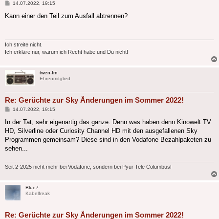
Beitrag
14.07.2022, 19:15
Kann einer den Teil zum Ausfall abtrennen?
Ich streite nicht.
Ich erkläre nur, warum ich Recht habe und Du nicht!
twen-fm
Ehrenmitglied
Re: Gerüchte zur Sky Änderungen im Sommer 2022!
Beitrag
14.07.2022, 19:15
In der Tat, sehr eigenartig das ganze: Denn was haben denn Kinowelt TV
HD, Silverline oder Curiosity Channel HD mit den ausgefallenen Sky
Programmen gemeinsam? Diese sind in den Vodafone Bezahlpaketen zu
sehen...
Seit 2-2025 nicht mehr bei Vodafone, sondern bei Pyur Tele Columbus!
Blue7
Kabelfreak
Re: Gerüchte zur Sky Änderungen im Sommer 2022!