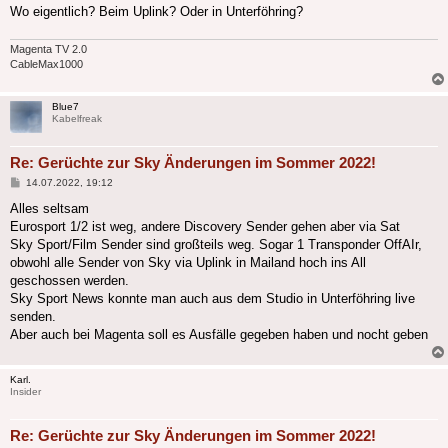
Wo eigentlich? Beim Uplink? Oder in Unterföhring?
Magenta TV 2.0
CableMax1000
Blue7
Kabelfreak
Re: Gerüchte zur Sky Änderungen im Sommer 2022!
Beitrag
14.07.2022, 19:12
Alles seltsam
Eurosport 1/2 ist weg, andere Discovery Sender gehen aber via Sat
Sky Sport/Film Sender sind großteils weg. Sogar 1 Transponder OffAIr,
obwohl alle Sender von Sky via Uplink in Mailand hoch ins All
geschossen werden.
Sky Sport News konnte man auch aus dem Studio in Unterföhring live
senden.
Aber auch bei Magenta soll es Ausfälle gegeben haben und nocht geben
Karl.
Insider
Re: Gerüchte zur Sky Änderungen im Sommer 2022!