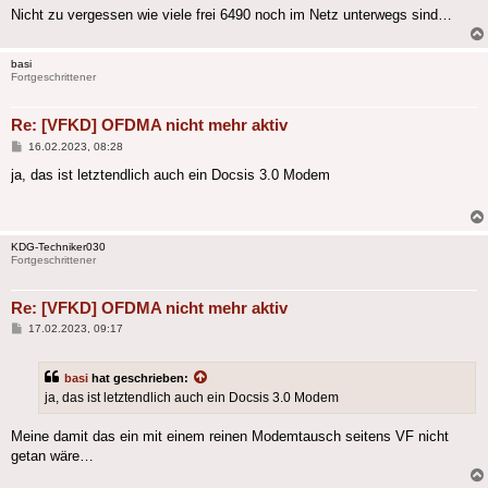
Nicht zu vergessen wie viele frei 6490 noch im Netz unterwegs sind…
basi
Fortgeschrittener
Re: [VFKD] OFDMA nicht mehr aktiv
Beitrag
16.02.2023, 08:28
ja, das ist letztendlich auch ein Docsis 3.0 Modem
KDG-Techniker030
Fortgeschrittener
Re: [VFKD] OFDMA nicht mehr aktiv
Beitrag
17.02.2023, 09:17
basi
hat geschrieben:
ja, das ist letztendlich auch ein Docsis 3.0 Modem
Meine damit das ein mit einem reinen Modemtausch seitens VF nicht
getan wäre…