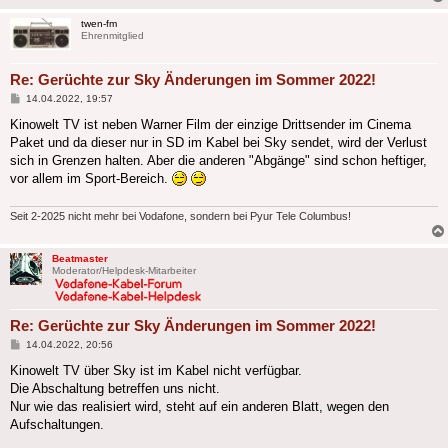
twen-fm
Ehrenmitglied
Re: Gerüchte zur Sky Änderungen im Sommer 2022!
Beitrag
14.04.2022, 19:57
Kinowelt TV ist neben Warner Film der einzige Drittsender im Cinema
Paket und da dieser nur in SD im Kabel bei Sky sendet, wird der Verlust
sich in Grenzen halten. Aber die anderen "Abgänge" sind schon heftiger,
vor allem im Sport-Bereich.
Seit 2-2025 nicht mehr bei Vodafone, sondern bei Pyur Tele Columbus!
Beatmaster
Moderator/Helpdesk-Mitarbeiter
Re: Gerüchte zur Sky Änderungen im Sommer 2022!
Beitrag
14.04.2022, 20:56
Kinowelt TV über Sky ist im Kabel nicht verfügbar.
Die Abschaltung betreffen uns nicht.
Nur wie das realisiert wird, steht auf ein anderen Blatt, wegen den
Aufschaltungen.