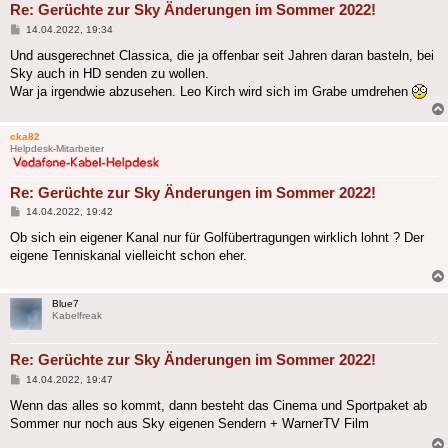
Re: Gerüchte zur Sky Änderungen im Sommer 2022!
Beitrag
14.04.2022, 19:34
Und ausgerechnet Classica, die ja offenbar seit Jahren daran basteln, bei
Sky auch in HD senden zu wollen.
War ja irgendwie abzusehen. Leo Kirch wird sich im Grabe umdrehen
cka82
Helpdesk-Mitarbeiter
Re: Gerüchte zur Sky Änderungen im Sommer 2022!
Beitrag
14.04.2022, 19:42
Ob sich ein eigener Kanal nur für Golfübertragungen wirklich lohnt ? Der
eigene Tenniskanal vielleicht schon eher.
Blue7
Kabelfreak
Re: Gerüchte zur Sky Änderungen im Sommer 2022!
Beitrag
14.04.2022, 19:47
Wenn das alles so kommt, dann besteht das Cinema und Sportpaket ab
Sommer nur noch aus Sky eigenen Sendern + WarnerTV Film