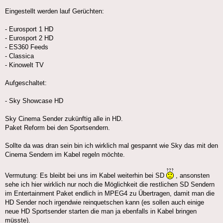
Eingestellt werden lauf Gerüchten:
- Eurosport 1 HD
- Eurosport 2 HD
- ES360 Feeds
- Classica
- Kinowelt TV
Aufgeschaltet:
- Sky Showcase HD
Sky Cinema Sender zukünftig alle in HD.
Paket Reform bei den Sportsendern.
Sollte da was dran sein bin ich wirklich mal gespannt wie Sky das mit den
Cinema Sendern im Kabel regeln möchte.
Vermutung: Es bleibt bei uns im Kabel weiterhin bei SD
, ansonsten
sehe ich hier wirklich nur noch die Möglichkeit die restlichen SD Sendern
im Entertainment Paket endlich in MPEG4 zu Übertragen, damit man die
HD Sender noch irgendwie reinquetschen kann (es sollen auch einige
neue HD Sportsender starten die man ja ebenfalls in Kabel bringen
müsste).