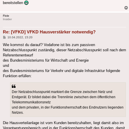
bereitstellen
Flole
Insider
Re: [VFKD] VFKD Hausverstärker notwendig?
Beitrag
10.04.2022, 15:20
Wie kommst du darauf? Vodafone ist bis zum passiven
Netzabschlusspunkt zuständig, dieser Netzabschlusspunkt soll nach dem
Referentenentwurf
des Bundesministeriums für Wirtschaft und Energie
und
des Bundesministeriums für Verkehr und digitale Infrastruktur folgende
Funktion erfüllen:
Der Netzabschlusspunkt markiert die Grenze zwischen Netz und
Endgerät. Er bildet dabei die Trennlinie zwischen dem öffentlichen
Telekommunikationsnetz
und dem privaten, in der Funktionsherrschaft des Endnutzers liegenden
Netzes.
Die Hausverteilanlage ist vom Kunden bereitzuhalten, liegt damit also im
Verantwortungsbereich und in der Funktionsherrschaft des Kunden, damit