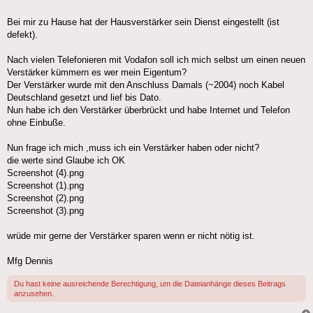
Bei mir zu Hause hat der Hausverstärker sein Dienst eingestellt (ist
defekt).
Nach vielen Telefonieren mit Vodafon soll ich mich selbst um einen neuen
Verstärker kümmern es wer mein Eigentum?
Der Verstärker wurde mit den Anschluss Damals (~2004) noch Kabel
Deutschland gesetzt und lief bis Dato.
Nun habe ich den Verstärker überbrückt und habe Internet und Telefon
ohne Einbuße.
Nun frage ich mich ,muss ich ein Verstärker haben oder nicht?
die werte sind Glaube ich OK
Screenshot (4).png
Screenshot (1).png
Screenshot (2).png
Screenshot (3).png
wrüde mir gerne der Verstärker sparen wenn er nicht nötig ist.
Mfg Dennis
Du hast keine ausreichende Berechtigung, um die Dateianhänge dieses Beitrags
anzusehen.