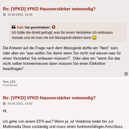
Re: [VFKD] VFKD Hausverstärker notwendig?
Beitrag
10.04.2022, 14:44
Karl.
hat geschrieben:
Ich hätte die direkt gefragt, was für einen Verstärker ich einbauen
müsste und ob man mir ein Messgerät stellen kann
Die Antwort auf die Frage nach dem Messgerät dürfte ein "Nein" sein,
oder aber ein "was wollen Sie damit wenn Sie nicht mal wissen was für
einen Verstärker Sie einbauen müssen?". Oder aber ein "wenn Sie das
nicht selber können/wissen dann müssen Sie einen Elektriker
beauftragen".
Tom_123
Kabelfreak
Re: [VFKD] VFKD Hausverstärker notwendig?
Beitrag
10.04.2022, 14:52
Hi,
ich gehe von einem EFH aus? Wenn ja, ist Vodafone leider bis zur
Multimedia Dose zuständig und muss einen funktionsfähigen Anschluss