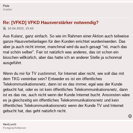
Flole
Insider
Re: [VFKD] VFKD Hausverstärker notwendig?
Beitrag
10.04.2022, 15:43
Aus Kulanz, ganz einfach. So wie im Rahmen einer Aktion auch teilweise
ganze Hausverteilanlagen für den Kunden errichtet wurden/werden. Das
aber ja auch nicht immer, manchmal wird da auch gesagt "nö, mach das
mal schön selber". Fair ist natürlich was anderes, das ist schon ein
bisschen willkürlich, aber das hatte ich an anderer Stelle ja schonmal
ausgeführt.
Wenn du mir für TV zustimmst, für Internet aber nicht, wie soll das mit
dem TKG vereinbar sein? Entweder es ist ein öffentliches
Telekommunikationsnetz, dann ist es das immer, egal was der Kunde
gebucht hat, oder es ist kein öffentliches Telekommunikationsnetz, dann
ist es das nie, auch nicht wenn der Kunde Internet bucht. Ansonsten wäre
es ja gleichzeitig ein öffentliches Telekommunikationsnetz und kein
öffentliches Telekommunikationsnetz wenn der Kunde TV und Internet
gebucht hat, das geht natürlich nicht.
HerrLurch
Fortgeschrittener