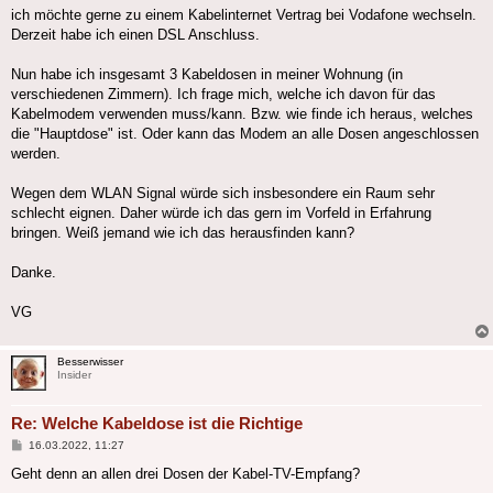
ich möchte gerne zu einem Kabelinternet Vertrag bei Vodafone wechseln.
Derzeit habe ich einen DSL Anschluss.
Nun habe ich insgesamt 3 Kabeldosen in meiner Wohnung (in
verschiedenen Zimmern). Ich frage mich, welche ich davon für das
Kabelmodem verwenden muss/kann. Bzw. wie finde ich heraus, welches
die "Hauptdose" ist. Oder kann das Modem an alle Dosen angeschlossen
werden.
Wegen dem WLAN Signal würde sich insbesondere ein Raum sehr
schlecht eignen. Daher würde ich das gern im Vorfeld in Erfahrung
bringen. Weiß jemand wie ich das herausfinden kann?
Danke.
VG
Besserwisser
Insider
Re: Welche Kabeldose ist die Richtige
Beitrag
16.03.2022, 11:27
Geht denn an allen drei Dosen der Kabel-TV-Empfang?