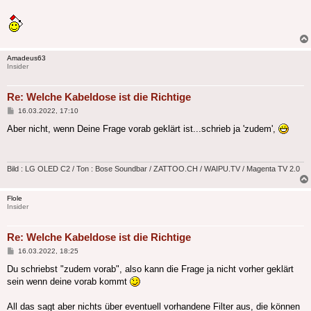
Amadeus63
Insider
Re: Welche Kabeldose ist die Richtige
Beitrag
16.03.2022, 17:10
Aber nicht, wenn Deine Frage vorab geklärt ist...schrieb ja 'zudem',
Bild : LG OLED C2 / Ton : Bose Soundbar / ZATTOO.CH / WAIPU.TV / Magenta TV 2.0
Flole
Insider
Re: Welche Kabeldose ist die Richtige
Beitrag
16.03.2022, 18:25
Du schriebst "zudem vorab", also kann die Frage ja nicht vorher geklärt
sein wenn deine vorab kommt
All das sagt aber nichts über eventuell vorhandene Filter aus, die können