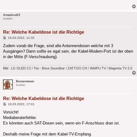
Amadeus63
Insider
Re: Welche Kabeldose ist die Richtige
Beitrag
16.03.2022, 11:32
Zudem vorab die Frage, sind alle Antennendosen welche mit 3
Ausgängen? Dann sollte es egal sein, der Kabel-Modem-Port ist der oben
in der Mitte (F-Verschraubung).
Bild : LG OLED C2 / Ton : Bose Soundbar / ZATTOO.CH / WAIPU.TV / Magenta TV 2.0
Besserwisser
Insider
Re: Welche Kabeldose ist die Richtige
Beitrag
16.03.2022, 17:01
Vorsicht!
Mediaberaterfehler.
Es könnten auch SAT-Dosen sein, wenn ein F-Anschluss dran ist.
Deshalb meine Frage mit dem Kabel-TV-Empfang.