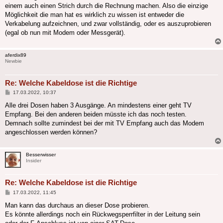
einem auch einen Strich durch die Rechnung machen. Also die einzige
Möglichkeit die man hat es wirklich zu wissen ist entweder die
Verkabelung aufzeichnen, und zwar vollständig, oder es auszuprobieren
(egal ob nun mit Modem oder Messgerät).
aferdix89
Newbie
Re: Welche Kabeldose ist die Richtige
Beitrag
17.03.2022, 10:37
Alle drei Dosen haben 3 Ausgänge. An mindestens einer geht TV
Empfang. Bei den anderen beiden müsste ich das noch testen.
Demnach sollte zumindest bei der mit TV Empfang auch das Modem
angeschlossen werden können?
Besserwisser
Insider
Re: Welche Kabeldose ist die Richtige
Beitrag
17.03.2022, 11:45
Man kann das durchaus an dieser Dose probieren.
Es könnte allerdings noch ein Rückwegsperrfilter in der Leitung sein