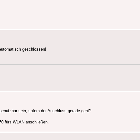
 automatisch geschlossen!
enutzbar sein, sofern der Anschluss gerade geht?
270 fürs WLAN anschließen.