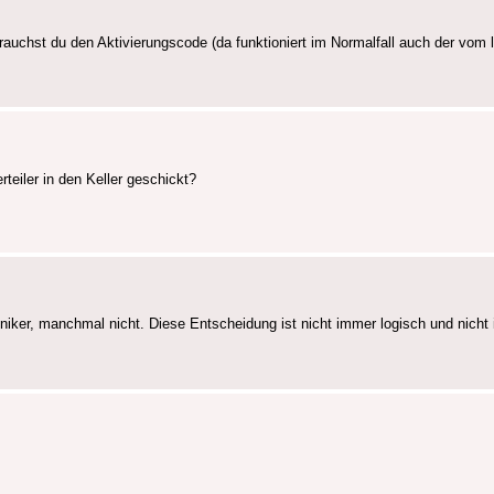
rauchst du den Aktivierungscode (da funktioniert im Normalfall auch der vom 
eiler in den Keller geschickt?
er, manchmal nicht. Diese Entscheidung ist nicht immer logisch und nicht 