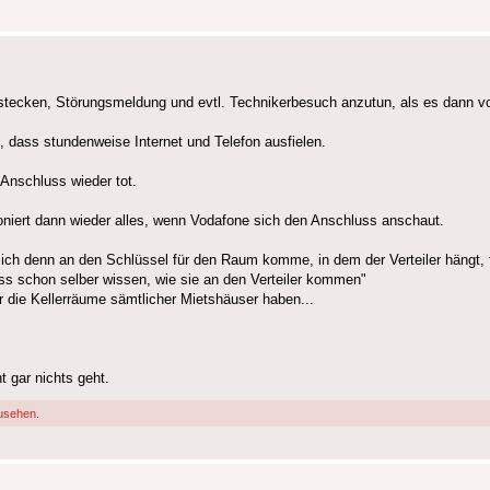
tecken, Störungsmeldung und evtl. Technikerbesuch anzutun, als es dann von
, dass stundenweise Internet und Telefon ausfielen.
 Anschluss wieder tot.
oniert dann wieder alles, wenn Vodafone sich den Anschluss anschaut.
 ich denn an den Schlüssel für den Raum komme, in dem der Verteiler hängt, f
ss schon selber wissen, wie sie an den Verteiler kommen"
r die Kellerräume sämtlicher Mietshäuser haben...
t gar nichts geht.
usehen.