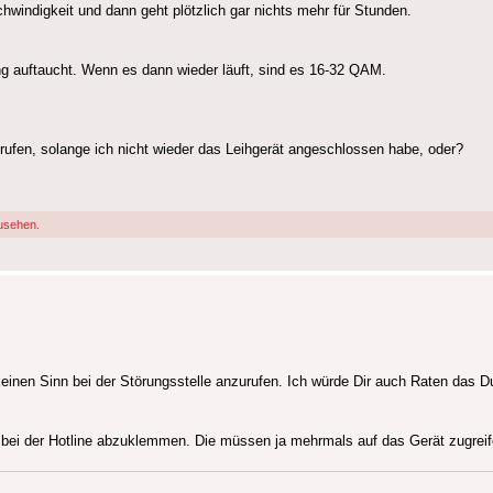
windigkeit und dann geht plötzlich gar nichts mehr für Stunden.
ng auftaucht. Wenn es dann wieder läuft, sind es 16-32 QAM.
urufen, solange ich nicht wieder das Leihgerät angeschlossen habe, oder?
usehen.
inen Sinn bei der Störungsstelle anzurufen. Ich würde Dir auch Raten das D
uf bei der Hotline abzuklemmen. Die müssen ja mehrmals auf das Gerät zugre