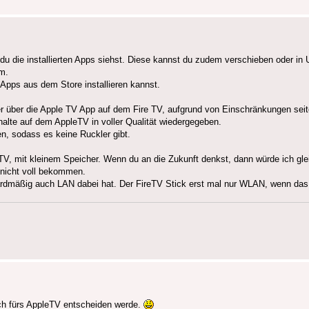
 die installierten Apps siehst. Diese kannst du zudem verschieben oder in U
m.
Apps aus dem Store installieren kannst.
 er über die Apple TV App auf dem Fire TV, aufgrund von Einschränkungen se
alte auf dem AppleTV in voller Qualität wiedergegeben.
, sodass es keine Ruckler gibt.
eTV, mit kleinem Speicher. Wenn du an die Zukunft denkst, dann würde ich gl
h nicht voll bekommen.
dardmäßig auch LAN dabei hat. Der FireTV Stick erst mal nur WLAN, wenn das n
lich fürs AppleTV entscheiden werde.