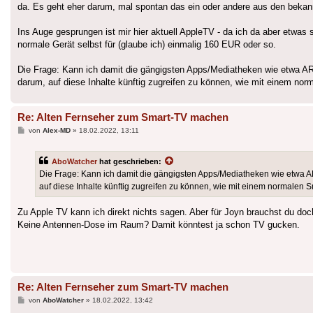
da. Es geht eher darum, mal spontan das ein oder andere aus den bekan
Ins Auge gesprungen ist mir hier aktuell AppleTV - da ich da aber etwas
normale Gerät selbst für (glaube ich) einmalig 160 EUR oder so.
Die Frage: Kann ich damit die gängigsten Apps/Mediatheken wie etwa 
darum, auf diese Inhalte künftig zugreifen zu können, wie mit einem no
Re: Alten Fernseher zum Smart-TV machen
Beitrag
von
Alex-MD
»
18.02.2022, 13:11
AboWatcher
hat geschrieben:
Die Frage: Kann ich damit die gängigsten Apps/Mediatheken wie etwa 
auf diese Inhalte künftig zugreifen zu können, wie mit einem normalen 
Zu Apple TV kann ich direkt nichts sagen. Aber für Joyn brauchst du do
Keine Antennen-Dose im Raum? Damit könntest ja schon TV gucken.
Re: Alten Fernseher zum Smart-TV machen
Beitrag
von
AboWatcher
»
18.02.2022, 13:42