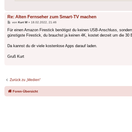
Re: Alten Fernseher zum Smart-TV machen
Beitrag
von
Kurt W
»
18.02.2022, 21:46
Für einen Amazon Firestick benötigst du keinen USB-Anschluss, sonder
günstigste Firestick, du brauchst ja keinen 4K, kostet derzeit um die 30 
Da kannst du dir viele kostenlose Apps darauf laden.
Gruß Kurt
Zurück zu „Medien“
Foren-Übersicht