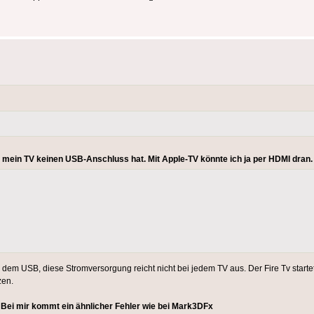
l mein TV keinen USB-Anschluss hat. Mit Apple-TV könnte ich ja per HDMI dran.
 Zu dem USB, diese Stromversorgung reicht nicht bei jedem TV aus. Der Fire Tv starte
zen.
n. Bei mir kommt ein ähnlicher Fehler wie bei Mark3DFx