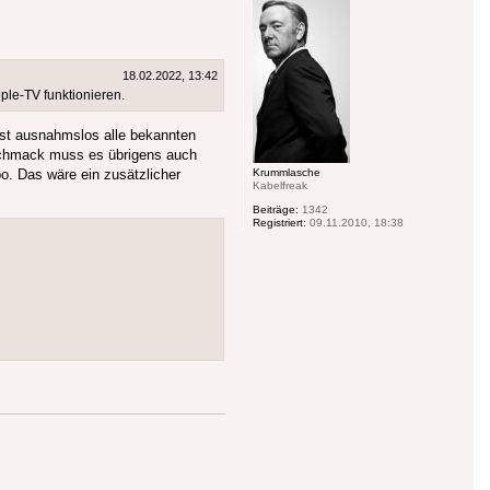
18.02.2022, 13:42
ple-TV funktionieren.
fast ausnahmslos alle bekannten
eschmack muss es übrigens auch
o. Das wäre ein zusätzlicher
Krummlasche
Kabelfreak
Beiträge:
1342
Registriert:
09.11.2010, 18:38