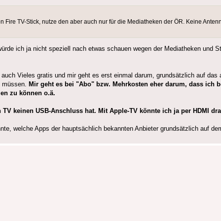
on Fire TV-Stick, nutze den aber auch nur für die Mediatheken der ÖR. Keine Ant
würde ich ja nicht speziell nach etwas schauen wegen der Mediatheken und Str
a auch Vieles gratis und mir geht es erst einmal darum, grundsätzlich auf das
zu müssen.
Mir geht es bei "Abo" bzw. Mehrkosten eher darum, dass ich 
zen zu können o.ä.
 TV keinen USB-Anschluss hat. Mit Apple-TV könnte ich ja per HDMI dra
nte, welche Apps der hauptsächlich bekannten Anbieter grundsätzlich auf dem