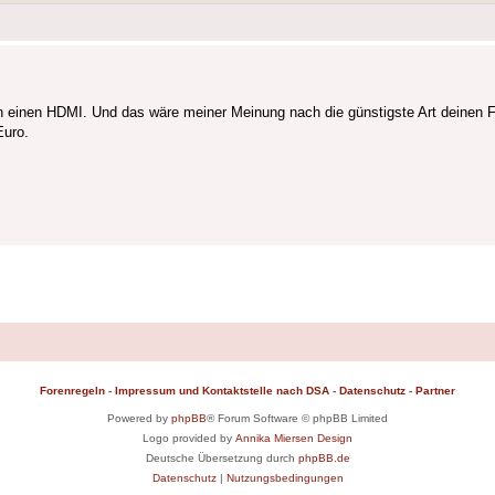
n einen HDMI. Und das wäre meiner Meinung nach die günstigste Art deinen 
Euro.
Forenregeln
-
Impressum und Kontaktstelle nach DSA
-
Datenschutz
-
Partner
Powered by
phpBB
® Forum Software © phpBB Limited
Logo provided by
Annika Miersen Design
Deutsche Übersetzung durch
phpBB.de
Datenschutz
|
Nutzungsbedingungen