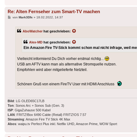
Re: Alten Fernseher zum Smart-TV machen
Beitrag
von
Mark3Dfx
»
18.02.2022, 14:37
AboWatcher
hat geschrieben:
Alex-MD
hat geschrieben:
Ein Amazon Fire TV-Stick kommt schon mal nicht infrage, weil me
Vielleicht informierst Du Dich vorher erstmal richtig...
USB am AFTV kann man als alternative Stromquelle nutzen.
Empfohlen wird aber mitgelieferte Netzteil.
Schönen Gruß von einem FireTV User mit HDMI Anschluss
Bild
: LG OLED65C17LB
Ton
: Sonos Arc + Sonos Sub (Gen. 3)
ISP
: GigaZuhause 500 Kabel
LAN
: FRITZ!Box 6490 Cable (Retail) FRITZ!OS 7.57
Streaming
: Amazon Fire TV Stick 4K Max
Abos
: waipu.tv Perfect Plus inkl. Netflix UHD, Amazon Prime, WOW Sport