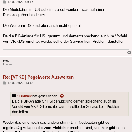
Beitrag
12.02.2022, 09:15
Die Modulation im US scheint zu schwanken, was auf einen
Rückwegstörer hindeutet.
Die Werte im DS sind aber auch nicht optimal.
Da die BK-Anlage für HSI genutzt und dementsprechend auch im Vorfeld
von VF/KDG errichtet wurde, sollte der Service kein Problem darstellen.
Flole
Insider
Re: [VFKD] Pegelwerte Auswerten
Beitrag
12.02.2022, 13:48
SBKmaik
hat geschrieben:
Da die BK-Anlage für HSI genutzt und dementsprechend auch im
Vorfeld von VF/KDG errichtet wurde, sollte der Service kein Problem
darstellen.
Weder das eine noch das andere stimmt: In Neubauten gibt es
regelmäßig Anlagen die vom Elektriker errichtet sind, und hier gibt es in