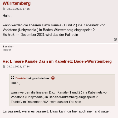
Würrtemberg
Beitrag
08.01.2022, 17:15
Hallo ,
wann werden die linearen Dazn Kanäle (1 und 2 ) ins Kabelnetz von
Vodafone (Unitymedia ) in Baden-Württemberg eingespeist ?
Es hieß Im Dezember 2021 wird das der Fall sein
Samchen
Insider
Re: Lineare Kanäle Dazn im Kabelnetz Baden-Würrtemberg
Beitrag
08.01.2022, 17:34
Daniele
hat geschrieben:
Hallo ,
wann werden die linearen Dazn Kanäle (1 und 2 ) ins Kabelnetz von
Vodafone (Unitymedia ) in Baden-Württemberg eingespeist ?
Es hieß Im Dezember 2021 wird das der Fall sein
Es passiert, wenn es passiert. Dass kann dir hier auch niemand sagen.