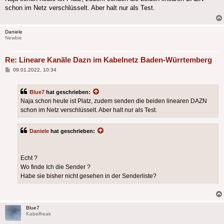
schon im Netz verschlüsselt. Aber halt nur als Test.
Daniele
Newbie
Re: Lineare Kanäle Dazn im Kabelnetz Baden-Würrtemberg
Beitrag
09.01.2022, 10:34
Blue7
hat geschrieben:
Naja schon heute ist Platz, zudem senden die beiden linearen DAZN
schon im Netz verschlüsselt. Aber halt nur als Test.
Daniele
hat geschrieben:
Echt ?
Wo finde Ich die Sender ?
Habe sie bisher nicht gesehen in der Senderliste?
Blue7
Kabelfreak