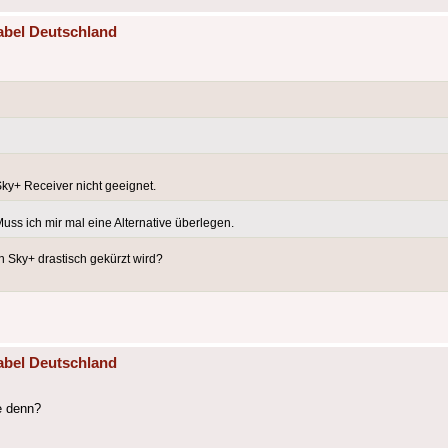
abel Deutschland
 Sky+ Receiver nicht geeignet.
uss ich mir mal eine Alternative überlegen.
n Sky+ drastisch gekürzt wird?
abel Deutschland
e denn?