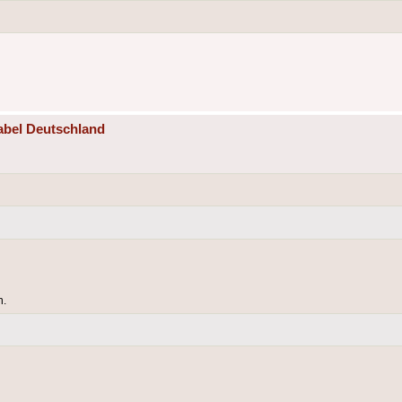
abel Deutschland
n.