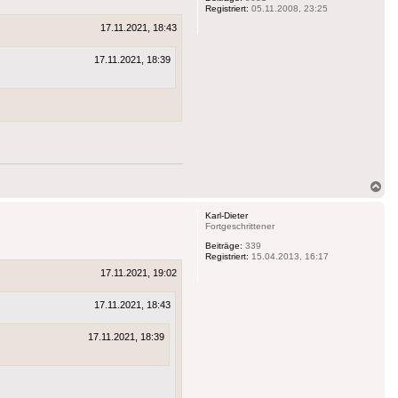
Registriert:
05.11.2008, 23:25
17.11.2021, 18:43
17.11.2021, 18:39
Na
ob
Karl-Dieter
Fortgeschrittener
Beiträge:
339
Registriert:
15.04.2013, 16:17
17.11.2021, 19:02
17.11.2021, 18:43
17.11.2021, 18:39