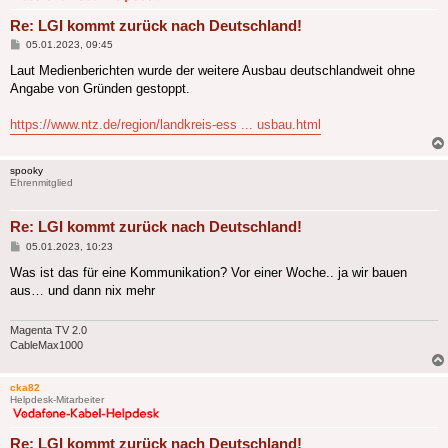
Re: LGI kommt zurück nach Deutschland!
Beitrag
05.01.2023, 09:45
Laut Medienberichten wurde der weitere Ausbau deutschlandweit ohne
Angabe von Gründen gestoppt.
https://www.ntz.de/region/landkreis-ess ... usbau.html
spooky
Ehrenmitglied
Re: LGI kommt zurück nach Deutschland!
Beitrag
05.01.2023, 10:23
Was ist das für eine Kommunikation? Vor einer Woche.. ja wir bauen
aus… und dann nix mehr
Magenta TV 2.0
CableMax1000
cka82
Helpdesk-Mitarbeiter
Re: LGI kommt zurück nach Deutschland!