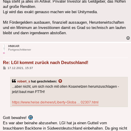
Naja steht ja alles im Artikel. Privater Investor als Geldgeber, das Hoffen
auf große Renditen.
Lgi wird das exakt genauso machen wie bei Unitymedia.
Mit Fördergeldern ausbauen, finanziell aussaugen, Herunterwirtschaften
und ein Minimum an Investitionen damit es Grad so technisch am laufen
bleibt und dann irgendwann abstoßen.
HNIKAR
Fortgeschrittener
Re: LGI kommt zurück nach Deutschland!
Beitrag
17.12.2021, 15:37
robert_s
hat geschrieben:
...aber nicht, um sich noch mit ollen Koaxnetzen herumzuschlagen -
jetzt baut man FTTH!
https://www.heise.de/news/Liberty-Globa ... 02307.html
Gott bewahre!
Es war aber beinahe abzusehen. LGI hat ja einen Gutteil vom
brauchbaren Backbone in Südwestdeutschland einbehalten. Da ging nicht