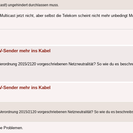
cast!) ungehindert durchlassen muss.
ticast jetzt nicht, aber selbst die Telekom scheint nicht mehr unbedingt M
V-Sender mehr ins Kabel
erordnung 2015/2120 vorgeschriebenen Netzneutralität? So wie du es beschrei
V-Sender mehr ins Kabel
Verordnung 2015/2120 vorgeschriebenen Netzneutralität? So wie du es beschreibs
be Problemen.