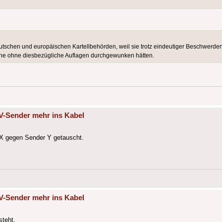
tschen und europäischen Kartellbehörden, weil sie trotz eindeutiger Beschwerd
one ohne diesbezügliche Auflagen durchgewunken hätten.
V-Sender mehr ins Kabel
 X gegen Sender Y getauscht.
V-Sender mehr ins Kabel
steht.