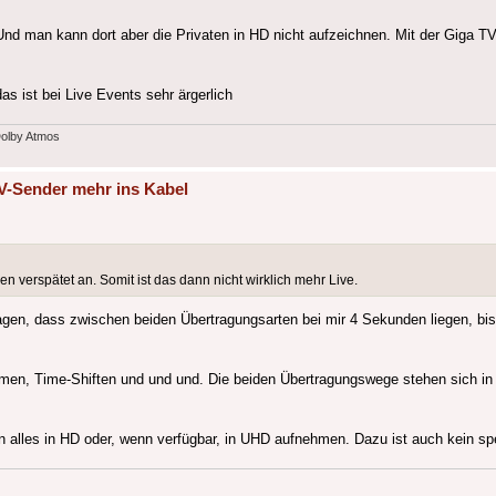
Und man kann dort aber die Privaten in HD nicht aufzeichnen. Mit der Giga T
s ist bei Live Events sehr ärgerlich
Dolby Atmos
V-Sender mehr ins Kabel
 verspätet an. Somit ist das dann nicht wirklich mehr Live.
gen, dass zwischen beiden Übertragungsarten bei mir 4 Sekunden liegen, bis
en, Time-Shiften und und und. Die beiden Übertragungswege stehen sich in 
alles in HD oder, wenn verfügbar, in UHD aufnehmen. Dazu ist auch kein spez