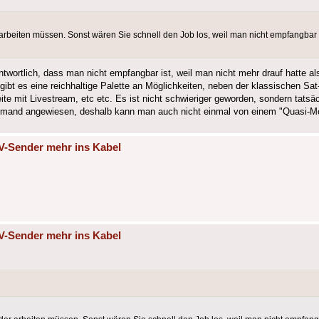
arbeiten müssen. Sonst wären Sie schnell den Job los, weil man nicht empfangbar
ntwortlich, dass man nicht empfangbar ist, weil man nicht mehr drauf hatte 
ibt es eine reichhaltige Palette an Möglichkeiten, neben der klassischen Sa
 mit Livestream, etc etc. Es ist nicht schwieriger geworden, sondern tatsächli
iemand angewiesen, deshalb kann man auch nicht einmal von einem "Quasi-M
V-Sender mehr ins Kabel
V-Sender mehr ins Kabel