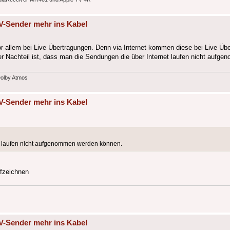
V-Sender mehr ins Kabel
. Vor allem bei Live Übertragungen. Denn via Internet kommen diese bei Live Ü
erer Nachteil ist, dass man die Sendungen die über Internet laufen nicht auf
Dolby Atmos
V-Sender mehr ins Kabel
et laufen nicht aufgenommen werden können.
ufzeichnen
V-Sender mehr ins Kabel