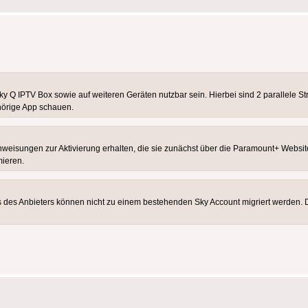
 Q IPTV Box sowie auf weiteren Geräten nutzbar sein. Hierbei sind 2 parallele S
örige App schauen.
eisungen zur Aktivierung erhalten, die sie zunächst über die Paramount+ Websit
mieren.
des Anbieters können nicht zu einem bestehenden Sky Account migriert werden. Di