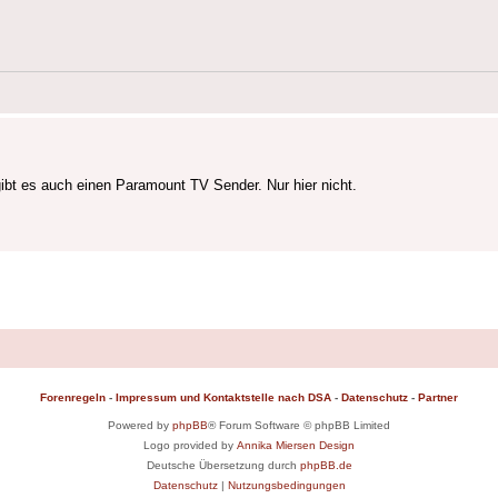
bt es auch einen Paramount TV Sender. Nur hier nicht.
Forenregeln
-
Impressum und Kontaktstelle nach DSA
-
Datenschutz
-
Partner
Powered by
phpBB
® Forum Software © phpBB Limited
Logo provided by
Annika Miersen Design
Deutsche Übersetzung durch
phpBB.de
Datenschutz
|
Nutzungsbedingungen