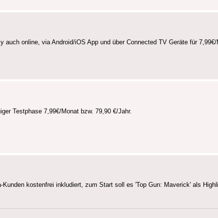
 auch online, via Android/iOS App und über Connected TV Geräte für 7,99€/
iger Testphase 7,99€/Monat bzw. 79,90 €/Jahr.
Kunden kostenfrei inkludiert, zum Start soll es 'Top Gun: Maverick' als Highl