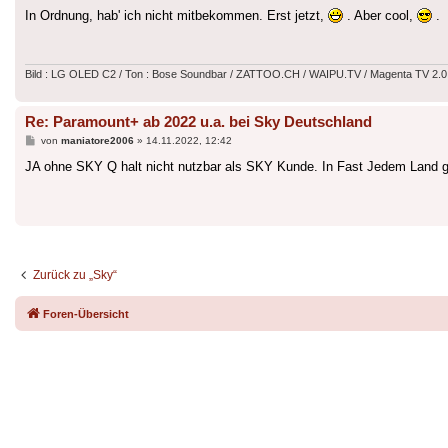
In Ordnung, hab' ich nicht mitbekommen. Erst jetzt,
. Aber cool,
.
Bild : LG OLED C2 / Ton : Bose Soundbar / ZATTOO.CH / WAIPU.TV / Magenta TV 2.0
Re: Paramount+ ab 2022 u.a. bei Sky Deutschland
Beitrag
von
maniatore2006
»
14.11.2022, 12:42
JA ohne SKY Q halt nicht nutzbar als SKY Kunde. In Fast Jedem Land gi
Zurück zu „Sky“
Foren-Übersicht