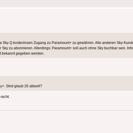
a Sky Q kostenlosen Zugang zu Paramount+ zu gewähren. Alle anderen Sky-Kunden
Sky zu abonnieren. Allerdings: Paramount+ soll auch ohne Sky buchbar sein. Inf
nkt bekannt gegeben werden.
y+. SInd glaub 2€ aktuell?
nicht.