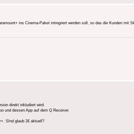
amount+ ins Cinema-Paket intregriert werden soll, so das die Kunden mit 
on direkt inkludiert wird.
 Abo und dessen App auf dem Q Receiver.
+. SInd glaub 2€ aktuell?