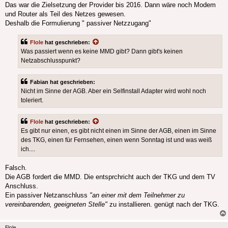
Das war die Zielsetzung der Provider bis 2016. Dann wäre noch Modem
und Router als Teil des Netzes gewesen.
Deshalb die Formulierung " passiver Netzzugang"
Flole
hat geschrieben:
Was passiert wenn es keine MMD gibt? Dann gibt's keinen
Netzabschlusspunkt?
Fabian hat geschrieben:
Nicht im Sinne der AGB. Aber ein Selfinstall Adapter wird wohl noch
toleriert.
Flole
hat geschrieben:
Es gibt nur einen, es gibt nicht einen im Sinne der AGB, einen im Sinne
des TKG, einen für Fernsehen, einen wenn Sonntag ist und was weiß
ich....
Falsch.
Die AGB fordert die MMD. Die entsprchricht auch der TKG und dem TV
Anschluss.
Ein passiver Netzanschluss
"an einer mit dem Teilnehmer zu
vereinbarenden, geeigneten Stelle"
zu installieren. genügt nach der TKG.
Flole