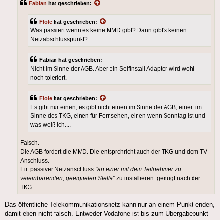
Fabian
hat geschrieben:
Flole
hat geschrieben:
Was passiert wenn es keine MMD gibt? Dann gibt's keinen
Netzabschlusspunkt?
Fabian hat geschrieben:
Nicht im Sinne der AGB. Aber ein Selfinstall Adapter wird wohl
noch toleriert.
Flole
hat geschrieben:
Es gibt nur einen, es gibt nicht einen im Sinne der AGB, einen im
Sinne des TKG, einen für Fernsehen, einen wenn Sonntag ist und
was weiß ich....
Falsch.
Die AGB fordert die MMD. Die entsprchricht auch der TKG und dem TV
Anschluss.
Ein passiver Netzanschluss
"an einer mit dem Teilnehmer zu
vereinbarenden, geeigneten Stelle"
zu installieren. genügt nach der
TKG.
Das öffentliche Telekommunikationsnetz kann nur an einem Punkt enden,
damit eben nicht falsch. Entweder Vodafone ist bis zum Übergabepunkt