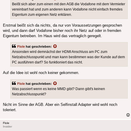
Beißt sich aber zum einen mit den AGB die Vodafone mit dem Vermieter
vereinbart hat und zum anderen kann Vodafone nicht einfach fremdes
Eigentum zum eigenen Netz erklären.
Erstmal beißt sich da nichts, da nur von Voraussetzungen gesprochen
wird, und dann darf Vodafone bisher noch ihr Netz auf oder in fremden
Eigentum betreiben. Im Haus wird das vertraglich geregelt.
Flole
hat geschrieben:
Ansonsten wird demnächst der HDMI Anschluss am PC zum
Netzabschlusspunkt und man kann bestimmen was der Kunde auf dem
PC ausführen darf? So funktioniert das nicht.
Auf die Idee ist wohl noch keiner gekommen.
Flole
hat geschrieben:
Was passiert wenn es keine MMD gibt? Dann gibt's keinen
Netzabschlusspunkt?
Nicht im Sinne der AGB. Aber ein Selfinstall Adapter wird wohl noch
toleriert.
Flole
Insider