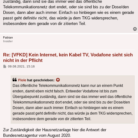
zuständig, dann sind sie das immer weil das öffentliche
Telekommunikationsnetz dort endet, oder sie sind bis zu der Dose/den
Dosen, dann aber auch immer. Einfach so hinbiegen wie es einem gerade
passt geht definitiv nicht, das würde ja dem TKG widersprechen,
insbesondere dem gerade von dir zitierten Teil.
Fabian
Insider
Re: [VFKD] Kein Internet, kein Kabel TV, Vodafone sieht sich
nicht in der Pflicht
Beitrag
09.08.2021, 15:16
Flole
hat geschrieben:
Das öffentliche Telekommunikationsnetz kann nur an einem Punkt
enden, damit eben nicht falsch. Entweder Vodafone ist bis zum
Übergabepunkt zuständig, dann sind sie das immer weil das öffentliche
Telekommunikationsnetz dort endet, oder sie sind bis zu der Dose/den
Dosen, dann aber auch immer. Einfach so hinbiegen wie es einem
gerade passt geht definitiv nicht, das würde ja dem TKG widersprechen,
insbesondere dem gerade von dir zitierten Teil.
Zur Zuständigkeit der Hausnetzanlage hier die Antwort der
Bundesnetzagentur vom August 2020.