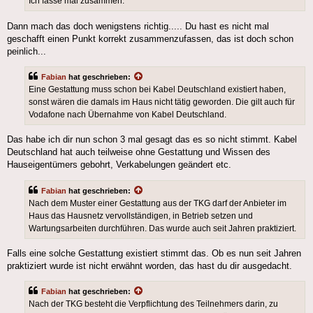
Ich fasse mal zusammen.
Dann mach das doch wenigstens richtig..... Du hast es nicht mal
geschafft einen Punkt korrekt zusammenzufassen, das ist doch schon
peinlich...
Fabian
hat geschrieben:
Eine Gestattung muss schon bei Kabel Deutschland existiert haben,
sonst wären die damals im Haus nicht tätig geworden. Die gilt auch für
Vodafone nach Übernahme von Kabel Deutschland.
Das habe ich dir nun schon 3 mal gesagt das es so nicht stimmt. Kabel
Deutschland hat auch teilweise ohne Gestattung und Wissen des
Hauseigentümers gebohrt, Verkabelungen geändert etc.
Fabian
hat geschrieben:
Nach dem Muster einer Gestattung aus der TKG darf der Anbieter im
Haus das Hausnetz vervollständigen, in Betrieb setzen und
Wartungsarbeiten durchführen. Das wurde auch seit Jahren praktiziert.
Falls eine solche Gestattung existiert stimmt das. Ob es nun seit Jahren
praktiziert wurde ist nicht erwähnt worden, das hast du dir ausgedacht.
Fabian
hat geschrieben:
Nach der TKG besteht die Verpflichtung des Teilnehmers darin, zu