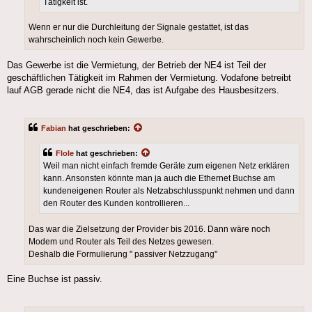
Tätigkeit ist.
Wenn er nur die Durchleitung der Signale gestattet, ist das
wahrscheinlich noch kein Gewerbe.
Das Gewerbe ist die Vermietung, der Betrieb der NE4 ist Teil der
geschäftlichen Tätigkeit im Rahmen der Vermietung. Vodafone betreibt
lauf AGB gerade nicht die NE4, das ist Aufgabe des Hausbesitzers.
Fabian
hat geschrieben:
Flole
hat geschrieben:
Weil man nicht einfach fremde Geräte zum eigenen Netz erklären
kann. Ansonsten könnte man ja auch die Ethernet Buchse am
kundeneigenen Router als Netzabschlusspunkt nehmen und dann
den Router des Kunden kontrollieren...
Das war die Zielsetzung der Provider bis 2016. Dann wäre noch
Modem und Router als Teil des Netzes gewesen.
Deshalb die Formulierung " passiver Netzzugang"
Eine Buchse ist passiv.