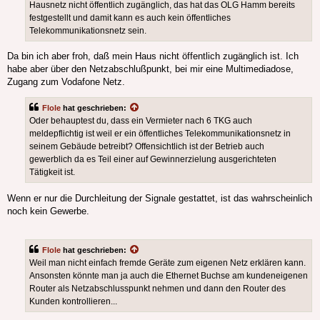
Hausnetz nicht öffentlich zugänglich, das hat das OLG Hamm bereits
festgestellt und damit kann es auch kein öffentliches
Telekommunikationsnetz sein.
Da bin ich aber froh, daß mein Haus nicht öffentlich zugänglich ist. Ich
habe aber über den Netzabschlußpunkt, bei mir eine Multimediadose,
Zugang zum Vodafone Netz.
Flole
hat geschrieben:
Oder behauptest du, dass ein Vermieter nach 6 TKG auch
meldepflichtig ist weil er ein öffentliches Telekommunikationsnetz in
seinem Gebäude betreibt? Offensichtlich ist der Betrieb auch
gewerblich da es Teil einer auf Gewinnerzielung ausgerichteten
Tätigkeit ist.
Wenn er nur die Durchleitung der Signale gestattet, ist das wahrscheinlich
noch kein Gewerbe.
Flole
hat geschrieben:
Weil man nicht einfach fremde Geräte zum eigenen Netz erklären kann.
Ansonsten könnte man ja auch die Ethernet Buchse am kundeneigenen
Router als Netzabschlusspunkt nehmen und dann den Router des
Kunden kontrollieren...