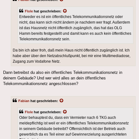
Flole
hat geschrieben:
Entweder es ist ein öffentliches Telekommunikationsnetz oder
nicht, das kann sich nicht ändern je nachdem wer fragt. Außerdem
ist das Hausnetz nicht öffentlich zugänglich, das hat das OLG
Hamm bereits festgestellt und damit kann es auch kein öffentliches
Telekommunikationsnetz sein.
Da bin ich aber froh, daß mein Haus nicht öffentlich zugänglich ist. Ich
habe aber über den Netzabschlußpunkt, bei mir eine Multimediadose,
Zugang zum Vodafone Netz.
Dann betreibst du also ein öffentliches Telekommunikationsnetz in
deinem Gebäude? Und wer wird alles an dein öffentliches
Telekommunikationsnetz angeschlossen?
Fabian
hat geschrieben:
Flole
hat geschrieben:
Oder behauptest du, dass ein Vermieter nach 6 TKG auch
meldepflichtig ist weil er ein öffentliches Telekommunikationsnetz
in seinem Gebäude betreibt? Offensichtlich ist der Betrieb auch
gewerblich da es Teil einer auf Gewinnerzielung ausgerichteten