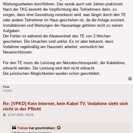
Wartungsarbeiten durchführen. Das wurde auch seit Jahren praktiziert.
Nach der TKG besteht die Verpflichtung des Teilnehmers darin, zu
sorgen, dass eine Gestattung veranlasst wird, was längst durch den TE
oder andere Teilnehmer im Haus geschehen ist, da die Anlage existiert.
Installationen und Wartungen der Hausanlage gehören nicht zu seinen
Aufgaben.
Der Fehler ist während der Abwesenheit des TE von 3 Wochen
geschehen. Die Ursachen sind unklar. Es ist aber bekannt, dass
Vodafone regelmäßig am Hausnetz arbeitet, vermutlich bei
Neuanschlüssen.
Für den TE muss die Leistung am Netzabschlusspunkt, der Kabeldose,
erbracht werden. Die Leistung wird dort nicht erbracht.
Die juristischen Möglichkeiten wurden schon geschildert.
Flole
Insider
Re: [VFKD] Kein Internet, kein Kabel TV, Vodafone sieht sich
nicht in der Pflicht
Beitrag
12.07.2021, 19:25
Fabian
hat geschrieben: