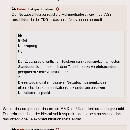
Fabian
hat geschrieben:
Der Netzabschlusspunkt ist die Multimediadose, wie in der AGB
geschildert. In der TKG ist das unter Netzzugang geregelt.
§ 45d
Netzzugang
(1)
1
Der Zugang zu öffentlichen Telekommunikationsnetzen an festen
Standorten ist an einer mit dem Teilnehmer zu vereinbarenden,
geeigneten Stelle zu installieren.
2
Dieser Zugang ist ein passiver Netzabschlusspunkt; das
öffentliche Telekommunikationsnetz endet am passiven
Netzabschlusspunkt.
Wo ist das da geregelt das es die MMD ist? Das steht da doch gar nicht.
Da steht nur, dass der Netzabschlusspunkt passiv sein muss und dort
das öffentliche Telekommunikationsnetz endet.
Fabian
hat geschrieben: