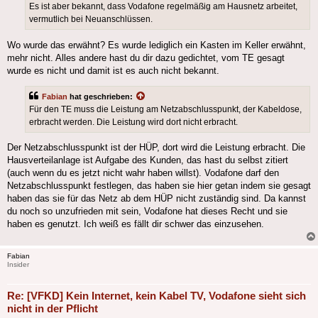
Es ist aber bekannt, dass Vodafone regelmäßig am Hausnetz arbeitet,
vermutlich bei Neuanschlüssen.
Wo wurde das erwähnt? Es wurde lediglich ein Kasten im Keller erwähnt,
mehr nicht. Alles andere hast du dir dazu gedichtet, vom TE gesagt
wurde es nicht und damit ist es auch nicht bekannt.
Fabian
hat geschrieben:
Für den TE muss die Leistung am Netzabschlusspunkt, der Kabeldose,
erbracht werden. Die Leistung wird dort nicht erbracht.
Der Netzabschlusspunkt ist der HÜP, dort wird die Leistung erbracht. Die
Hausverteilanlage ist Aufgabe des Kunden, das hast du selbst zitiert
(auch wenn du es jetzt nicht wahr haben willst). Vodafone darf den
Netzabschlusspunkt festlegen, das haben sie hier getan indem sie gesagt
haben das sie für das Netz ab dem HÜP nicht zuständig sind. Da kannst
du noch so unzufrieden mit sein, Vodafone hat dieses Recht und sie
haben es genutzt. Ich weiß es fällt dir schwer das einzusehen.
Fabian
Insider
Re: [VFKD] Kein Internet, kein Kabel TV, Vodafone sieht sich
nicht in der Pflicht