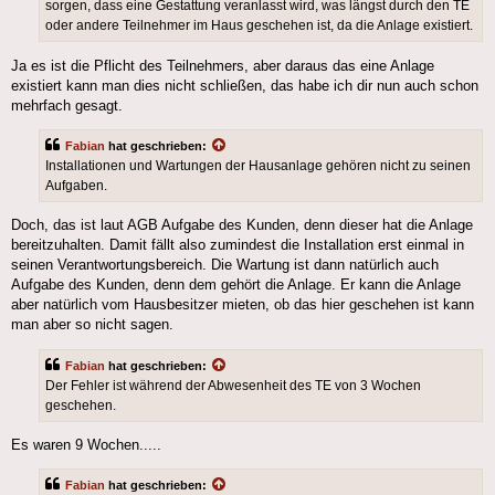
sorgen, dass eine Gestattung veranlasst wird, was längst durch den TE
oder andere Teilnehmer im Haus geschehen ist, da die Anlage existiert.
Ja es ist die Pflicht des Teilnehmers, aber daraus das eine Anlage
existiert kann man dies nicht schließen, das habe ich dir nun auch schon
mehrfach gesagt.
Fabian
hat geschrieben:
Installationen und Wartungen der Hausanlage gehören nicht zu seinen
Aufgaben.
Doch, das ist laut AGB Aufgabe des Kunden, denn dieser hat die Anlage
bereitzuhalten. Damit fällt also zumindest die Installation erst einmal in
seinen Verantwortungsbereich. Die Wartung ist dann natürlich auch
Aufgabe des Kunden, denn dem gehört die Anlage. Er kann die Anlage
aber natürlich vom Hausbesitzer mieten, ob das hier geschehen ist kann
man aber so nicht sagen.
Fabian
hat geschrieben:
Der Fehler ist während der Abwesenheit des TE von 3 Wochen
geschehen.
Es waren 9 Wochen.....
Fabian
hat geschrieben: