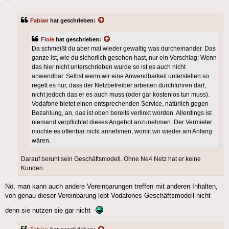
Fabian
hat geschrieben:
Flole
hat geschrieben:
Da schmeißt du aber mal wieder gewaltig was durcheinander. Das
ganze ist, wie du sicherlich gesehen hast, nur ein Vorschlag: Wenn
das hier nicht unterschrieben wurde so ist es auch nicht
anwendbar. Selbst wenn wir eine Anwendbarkeit unterstellen so
regelt es nur, dass der Netzbetreiber arbeiten durchführen darf,
nicht jedoch das er es auch muss (oder gar kostenlos tun muss).
Vodafone bietet einen entsprechenden Service, natürlich gegen
Bezahlung, an, das ist oben bereits verlinkt worden. Allerdings ist
niemand verpflichtet dieses Angebot anzunehmen. Der Vermieter
möchte es offenbar nicht annehmen, womit wir wieder am Anfang
wären.
Darauf beruht sein Geschäftsmodell. Ohne Ne4 Netz hat er keine
Kunden.
Nö, man kann auch andere Vereinbarungen treffen mit anderen Inhalten,
von genau dieser Vereinbarung lebt Vodafones Geschäftsmodell nicht
denn sie nutzen sie gar nicht