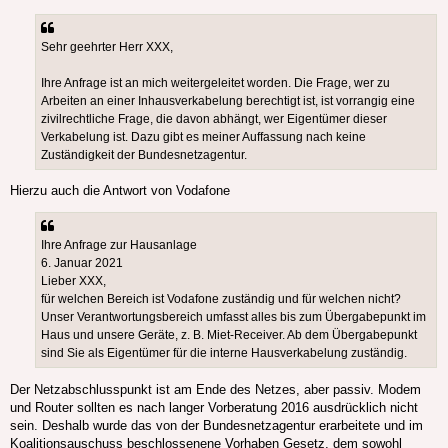
Sehr geehrter Herr XXX,
Ihre Anfrage ist an mich weitergeleitet worden. Die Frage, wer zu
Arbeiten an einer Inhausverkabelung berechtigt ist, ist vorrangig eine
zivilrechtliche Frage, die davon abhängt, wer Eigentümer dieser
Verkabelung ist. Dazu gibt es meiner Auffassung nach keine
Zuständigkeit der Bundesnetzagentur.
Hierzu auch die Antwort von Vodafone
Ihre Anfrage zur Hausanlage
6. Januar 2021
Lieber XXX,
für welchen Bereich ist Vodafone zuständig und für welchen nicht?
Unser Verantwortungsbereich umfasst alles bis zum Übergabepunkt im
Haus und unsere Geräte, z. B. Miet-Receiver. Ab dem Übergabepunkt
sind Sie als Eigentümer für die interne Hausverkabelung zuständig.
Der Netzabschlusspunkt ist am Ende des Netzes, aber passiv. Modem
und Router sollten es nach langer Vorberatung 2016 ausdrücklich nicht
sein. Deshalb wurde das von der Bundesnetzagentur erarbeitete und im
Koalitionsauschuss beschlossenene Vorhaben Gesetz, dem sowohl