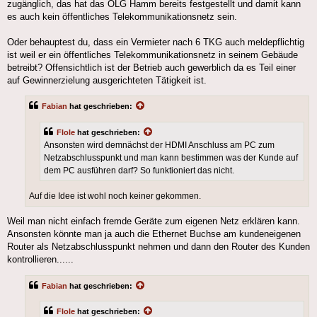
zugänglich, das hat das OLG Hamm bereits festgestellt und damit kann
es auch kein öffentliches Telekommunikationsnetz sein.
Oder behauptest du, dass ein Vermieter nach 6 TKG auch meldepflichtig
ist weil er ein öffentliches Telekommunikationsnetz in seinem Gebäude
betreibt? Offensichtlich ist der Betrieb auch gewerblich da es Teil einer
auf Gewinnerzielung ausgerichteten Tätigkeit ist.
Fabian
hat geschrieben:
Flole
hat geschrieben:
Ansonsten wird demnächst der HDMI Anschluss am PC zum
Netzabschlusspunkt und man kann bestimmen was der Kunde auf
dem PC ausführen darf? So funktioniert das nicht.
Auf die Idee ist wohl noch keiner gekommen.
Weil man nicht einfach fremde Geräte zum eigenen Netz erklären kann.
Ansonsten könnte man ja auch die Ethernet Buchse am kundeneigenen
Router als Netzabschlusspunkt nehmen und dann den Router des Kunden
kontrollieren......
Fabian
hat geschrieben:
Flole
hat geschrieben: