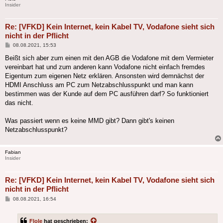
Insider
Re: [VFKD] Kein Internet, kein Kabel TV, Vodafone sieht sich
nicht in der Pflicht
Beitrag
08.08.2021, 15:53
Beißt sich aber zum einen mit den AGB die Vodafone mit dem Vermieter
vereinbart hat und zum anderen kann Vodafone nicht einfach fremdes
Eigentum zum eigenen Netz erklären. Ansonsten wird demnächst der
HDMI Anschluss am PC zum Netzabschlusspunkt und man kann
bestimmen was der Kunde auf dem PC ausführen darf? So funktioniert
das nicht.
Was passiert wenn es keine MMD gibt? Dann gibt's keinen
Netzabschlusspunkt?
Fabian
Insider
Re: [VFKD] Kein Internet, kein Kabel TV, Vodafone sieht sich
nicht in der Pflicht
Beitrag
08.08.2021, 16:54
Flole
hat geschrieben: