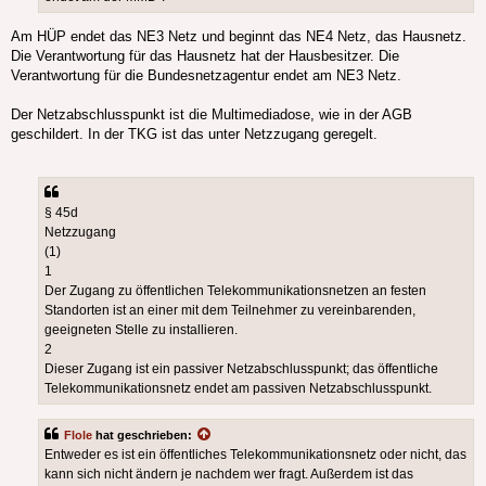
Am HÜP endet das NE3 Netz und beginnt das NE4 Netz, das Hausnetz.
Die Verantwortung für das Hausnetz hat der Hausbesitzer. Die
Verantwortung für die Bundesnetzagentur endet am NE3 Netz.
Der Netzabschlusspunkt ist die Multimediadose, wie in der AGB
geschildert. In der TKG ist das unter Netzzugang geregelt.
§ 45d
Netzzugang
(1)
1
Der Zugang zu öffentlichen Telekommunikationsnetzen an festen
Standorten ist an einer mit dem Teilnehmer zu vereinbarenden,
geeigneten Stelle zu installieren.
2
Dieser Zugang ist ein passiver Netzabschlusspunkt; das öffentliche
Telekommunikationsnetz endet am passiven Netzabschlusspunkt.
Flole
hat geschrieben:
Entweder es ist ein öffentliches Telekommunikationsnetz oder nicht, das
kann sich nicht ändern je nachdem wer fragt. Außerdem ist das