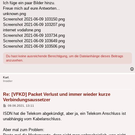
Ich füge ein paar Bilder hinzu.
Freue mich auf eure Antworten...
unknown.png
Screenshot 2021-06-09 103150.png
Screenshot 2021-06-09 103207.png
internet vodafone.png
Screenshot 2021-06-09 103734.png
Screenshot 2021-06-09 103649.png
Screenshot 2021-06-09 103506.png
Du hast keine ausreichende Berechtigung, um die Dateianhänge dieses Beitrags
anzusehen.
Karl.
Insider
Re: [VFKD] Packet Verlust und immer wieder kurze
Verbindungsaussetzer
Beitrag
09.06.2021, 13:11
ISDN hat die Telekom abgekündigt, aber ja, ein Telekom Anschluss ist
unabhängig vom Kabelanschluss.
Aber mal zum Problem: