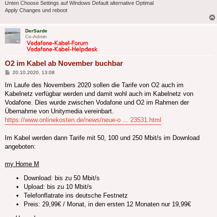
Unten Choose Settings auf Windows Default alternative Optimal
Apply Changes und reboot
DerSarde
Co-Admin
O2 im Kabel ab November buchbar
Beitrag
20.10.2020, 13:08
Im Laufe des Novembers 2020 sollen die Tarife von O2 auch im
Kabelnetz verfügbar werden und damit wohl auch im Kabelnetz von
Vodafone. Dies wurde zwischen Vodafone und O2 im Rahmen der
Übernahme von Unitymedia vereinbart.
https://www.onlinekosten.de/news/neue-o ... 23531.html
Im Kabel werden dann Tarife mit 50, 100 und 250 Mbit/s im Download
angeboten:
my Home M
Download: bis zu 50 Mbit/s
Upload: bis zu 10 Mbit/s
Telefonflatrate ins deutsche Festnetz
Preis: 29,99€ / Monat, in den ersten 12 Monaten nur 19,99€