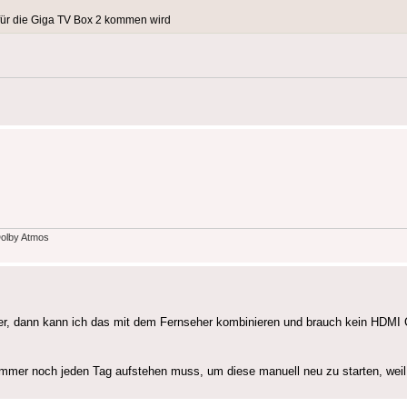
h für die Giga TV Box 2 kommen wird
Dolby Atmos
über, dann kann ich das mit dem Fernseher kombinieren und brauch kein HDMI
mmer noch jeden Tag aufstehen muss, um diese manuell neu zu starten, weil 