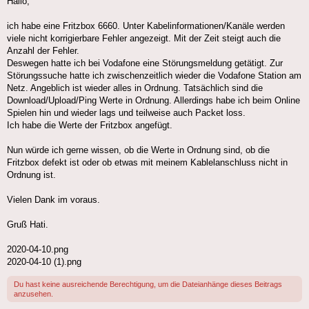
Hallo,
ich habe eine Fritzbox 6660. Unter Kabelinformationen/Kanäle werden
viele nicht korrigierbare Fehler angezeigt. Mit der Zeit steigt auch die
Anzahl der Fehler.
Deswegen hatte ich bei Vodafone eine Störungsmeldung getätigt. Zur
Störungssuche hatte ich zwischenzeitlich wieder die Vodafone Station am
Netz. Angeblich ist wieder alles in Ordnung. Tatsächlich sind die
Download/Upload/Ping Werte in Ordnung. Allerdings habe ich beim Online
Spielen hin und wieder lags und teilweise auch Packet loss.
Ich habe die Werte der Fritzbox angefügt.
Nun würde ich gerne wissen, ob die Werte in Ordnung sind, ob die
Fritzbox defekt ist oder ob etwas mit meinem Kablelanschluss nicht in
Ordnung ist.
Vielen Dank im voraus.
Gruß Hati.
2020-04-10.png
2020-04-10 (1).png
Du hast keine ausreichende Berechtigung, um die Dateianhänge dieses Beitrags
anzusehen.