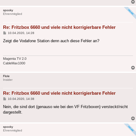
spooky
Ehrenmitglied
Re: Fritzbox 6660 und viele nicht korrigierbare Fehler
Beitrag
10.04.2020, 14:28
Zeigt die Vodafone Station denn auch diese Fehler an?
Magenta TV 2.0
CableMax1000
Flole
Insider
Re: Fritzbox 6660 und viele nicht korrigierbare Fehler
Beitrag
10.04.2020, 14:38
Nein, die sind dort (genauso wie bei den VF Fritzboxen) versteckt/nicht
dargestellt.
spooky
Ehrenmitglied