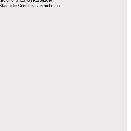
te einer einzelnen Rasterzelle
e Stadt oder Gemeinde von mehreren