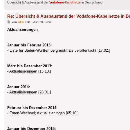
Übersicht & Ausbaustand der
Vodafone
-Kabelnetze
in Deutschland
Re: Übersicht & Ausbaustand der Vodafone-Kabelnetze in 
Beitrag
von
GLS
»
31.03.2020, 23:38
Aktualisierungen
Januar bis Februar 2013:
- Liste für Baden-Württemberg erstmals veröffentlicht [17.02.]
März bis Dezember 2013:
- Aktualisierungen [15.10.]
Januar 2014:
- Aktualisierungen [28.01.]
Februar bis Dezember 2014:
- Foren-Wechsel; Aktualisierungen [05.10.]
Januar bis Dezember 2015: