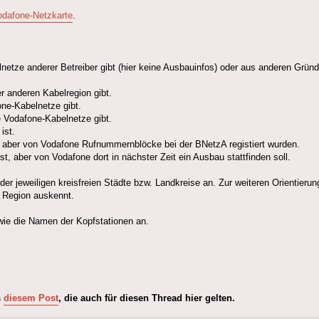
odafone-Netzkarte
.
etze anderer Betreiber gibt (hier keine Ausbauinfos) oder aus anderen Gründ
 anderen Kabelregion gibt.
ne-Kabelnetze gibt.
 Vodafone-Kabelnetze gibt.
ist.
 aber von Vodafone Rufnummernblöcke bei der BNetzA registiert wurden.
 aber von Vodafone dort in nächster Zeit ein Ausbau stattfinden soll.
er jeweiligen kreisfreien Städte bzw. Landkreise an. Zur weiteren Orientierun
r Region auskennt.
wie die Namen der Kopfstationen an.
s
diesem Post
, die auch für diesen Thread hier gelten.