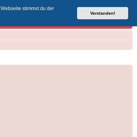
 Webseite stimmst du der
Vodafone-Kabel-Helpdesk
Verstanden!